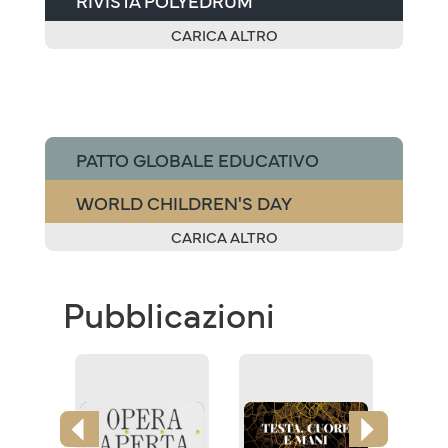
RIVISTA POLYEDRUM
CARICA ALTRO
PATTO GLOBALE EDUCATIVO
WORLD CHILDREN'S DAY
CARICA ALTRO
Pubblicazioni