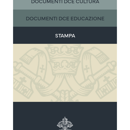
DOCUMENTI DCE CULTURA
DOCUMENTI DCE EDUCAZIONE
STAMPA