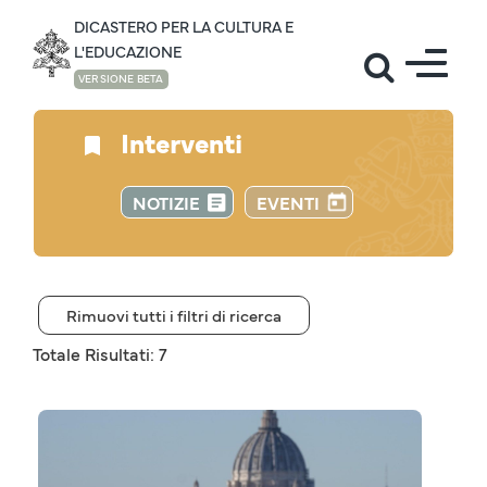
DICASTERO PER LA CULTURA E
L'EDUCAZIONE
VERSIONE BETA
Interventi
NOTIZIE
EVENTI
Rimuovi tutti i filtri di ricerca
Totale Risultati: 7