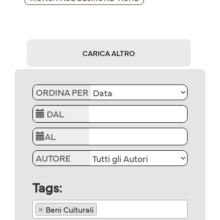
CARICA ALTRO
ORDINA PER
DAL
AL
AUTORE
Tags:
×
Beni Culturali