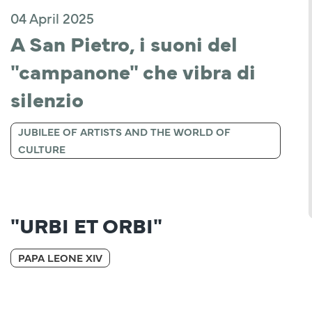
04 April 2025
A San Pietro, i suoni del 
"campanone" che vibra di 
silenzio
JUBILEE OF ARTISTS AND THE WORLD OF
CULTURE
"URBI ET ORBI"
PAPA LEONE XIV