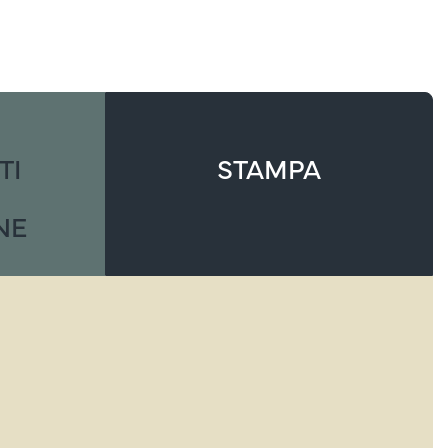
TI
STAMPA
NE