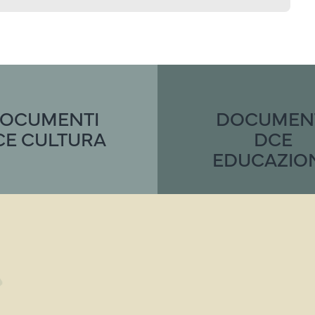
OCUMENTI
DOCUMEN
CE CULTURA
DCE
EDUCAZIO