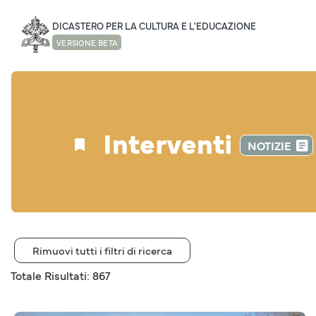
DICASTERO PER LA CULTURA E L'EDUCAZIONE
VERSIONE BETA
Interventi
NOTIZIE
Rimuovi tutti i filtri di ricerca
Totale Risultati: 867