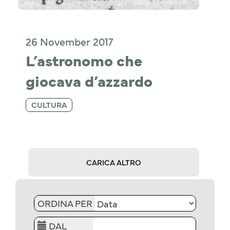
26 November 2017
L’astronomo che 
giocava d’azzardo
CULTURA
CARICA ALTRO
ORDINA PER
DAL