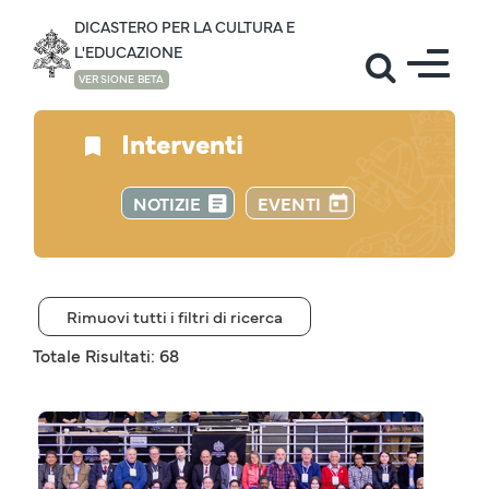
DICASTERO PER LA CULTURA E
L'EDUCAZIONE
VERSIONE BETA
Interventi
NOTIZIE
EVENTI
Rimuovi tutti i filtri di ricerca
Totale Risultati: 68