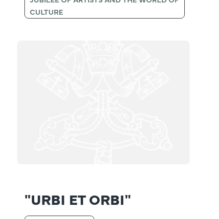
CULTURE
"URBI ET ORBI"