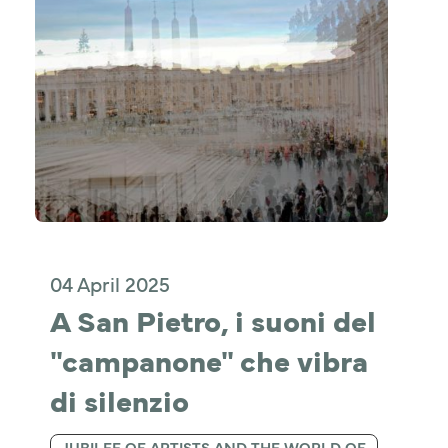
04 April 2025
A San Pietro, i suoni del 
"campanone" che vibra 
di silenzio
JUBILEE OF ARTISTS AND THE WORLD OF