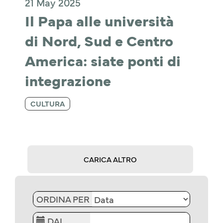
21 May 2025
Il Papa alle università 
di Nord, Sud e Centro 
America: siate ponti di 
integrazione
CULTURA
CARICA ALTRO
ORDINA PER
DAL