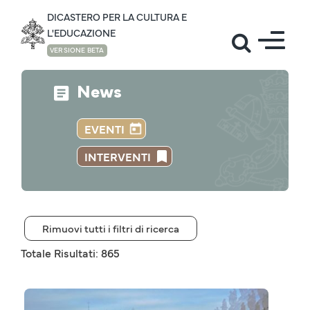
DICASTERO PER LA CULTURA E
L'EDUCAZIONE
VERSIONE BETA
News
EVENTI
INTERVENTI
Rimuovi tutti i filtri di ricerca
Totale Risultati: 865