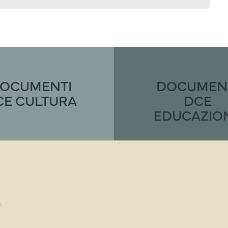
OCUMENTI
DOCUMEN
CE CULTURA
DCE
EDUCAZIO