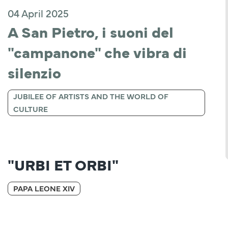
04 April 2025
A San Pietro, i suoni del 
"campanone" che vibra di 
silenzio
JUBILEE OF ARTISTS AND THE WORLD OF
CULTURE
"URBI ET ORBI"
PAPA LEONE XIV