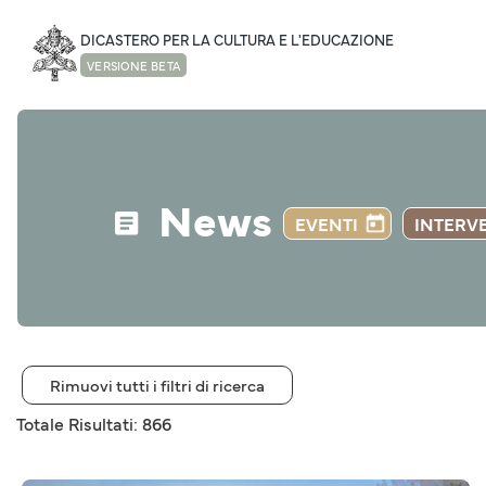
DICASTERO PER LA CULTURA E L'EDUCAZIONE
VERSIONE BETA
News
EVENTI
INTERV
Rimuovi tutti i filtri di ricerca
Totale Risultati: 866