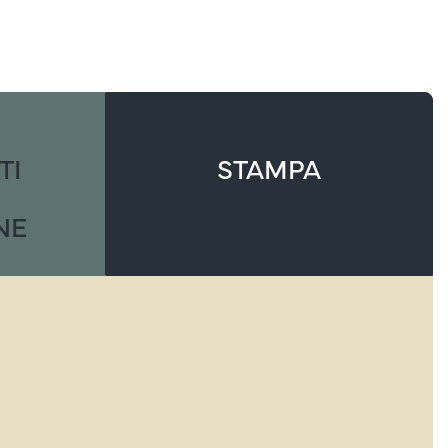
TI
STAMPA
NE