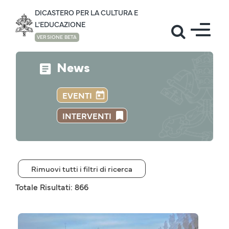
DICASTERO PER LA CULTURA E
L'EDUCAZIONE
VERSIONE BETA
News
EVENTI
INTERVENTI
Rimuovi tutti i filtri di ricerca
Totale Risultati: 866