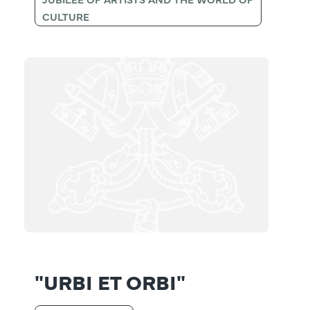
CULTURE
"URBI ET ORBI"