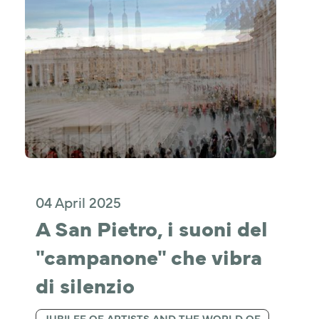
04 April 2025
A San Pietro, i suoni del 
"campanone" che vibra 
di silenzio
JUBILEE OF ARTISTS AND THE WORLD OF