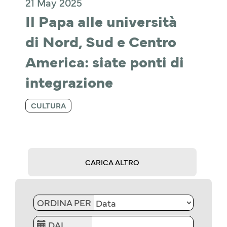
21 May 2025
Il Papa alle università 
di Nord, Sud e Centro 
America: siate ponti di 
integrazione
CULTURA
CARICA ALTRO
ORDINA PER
DAL