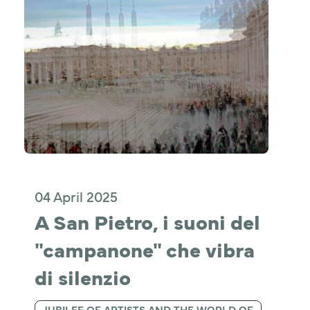
04 April 2025
A San Pietro, i suoni del 
"campanone" che vibra 
di silenzio
JUBILEE OF ARTISTS AND THE WORLD OF