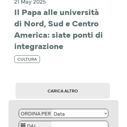
21 May 2025
Il Papa alle università 
di Nord, Sud e Centro 
America: siate ponti di 
integrazione
CULTURA
CARICA ALTRO
ORDINA PER
DAL