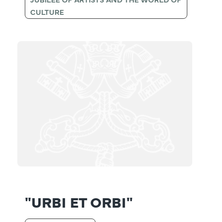
CULTURE
"URBI ET ORBI"