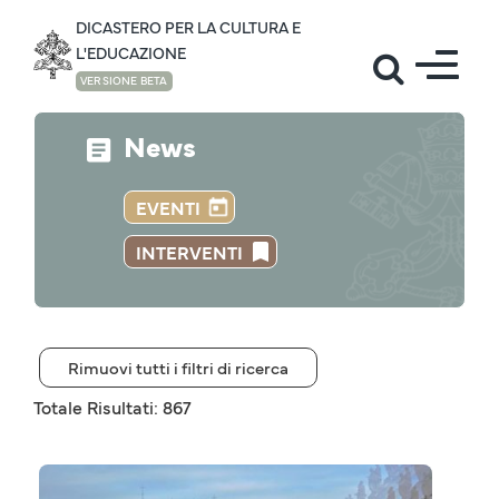
DICASTERO PER LA CULTURA E
L'EDUCAZIONE
VERSIONE BETA
News
EVENTI
INTERVENTI
Rimuovi tutti i filtri di ricerca
Totale Risultati: 867