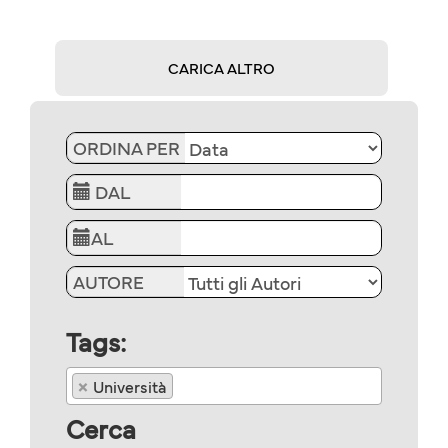
CARICA ALTRO
ORDINA PER
DAL
AL
AUTORE
Tags:
×
Università
Cerca