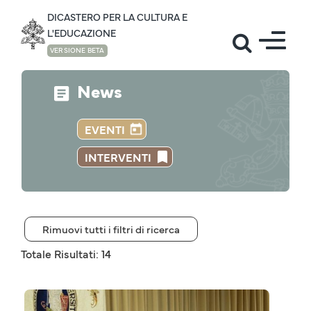
DICASTERO PER LA CULTURA E
L'EDUCAZIONE
VERSIONE BETA
News
EVENTI
INTERVENTI
Rimuovi tutti i filtri di ricerca
Totale Risultati: 14