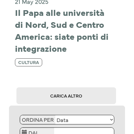
21 May 2025
Il Papa alle università 
di Nord, Sud e Centro 
America: siate ponti di 
integrazione
CULTURA
CARICA ALTRO
ORDINA PER
DAL