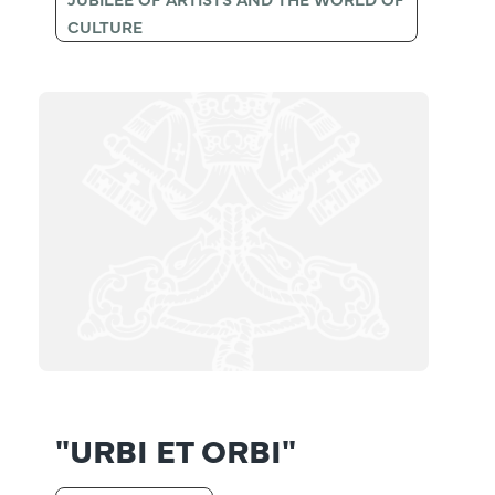
CULTURE
"URBI ET ORBI"