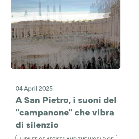
04 April 2025
A San Pietro, i suoni del 
"campanone" che vibra 
di silenzio
JUBILEE OF ARTISTS AND THE WORLD OF