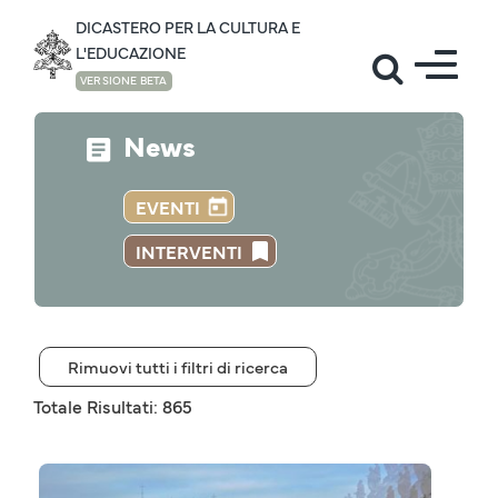
DICASTERO PER LA CULTURA E
L'EDUCAZIONE
VERSIONE BETA
News
EVENTI
INTERVENTI
Rimuovi tutti i filtri di ricerca
Totale Risultati: 865