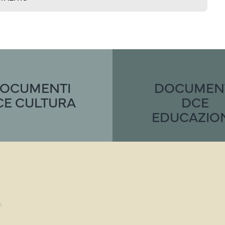
OCUMENTI
DOCUMEN
CE CULTURA
DCE
EDUCAZIO