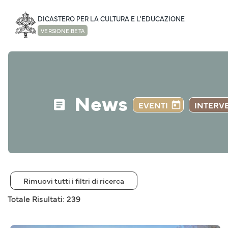
DICASTERO PER LA CULTURA E L'EDUCAZIONE
VERSIONE BETA
News
EVENTI
INTERV
Rimuovi tutti i filtri di ricerca
Totale Risultati: 239