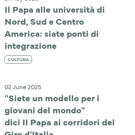
Il Papa alle università di 
Nord, Sud e Centro 
America: siate ponti di 
integrazione
CULTURA
02 June 2025
"Siete un modello per i 
giovani del mondo"  
dici Il Papa ai corridori del 
Giro d'Italia