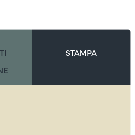
TI
STAMPA
NE