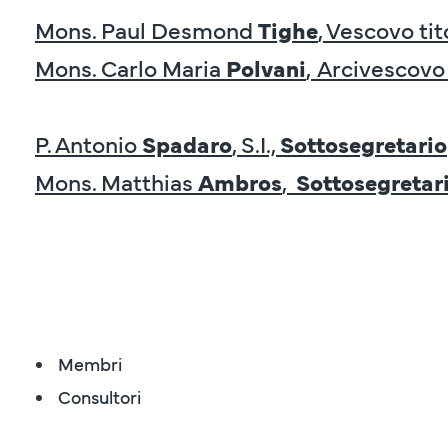
Mons. Paul Desmond
Tighe
, Vescovo tit
Mons. Carlo Maria
Polvani
,
Arcivescovo 
P. Antonio
Spadaro
, S.I.,
Sottosegretario
Mons. Matthias
Ambros
,
Sottosegretar
Membri
Consultori