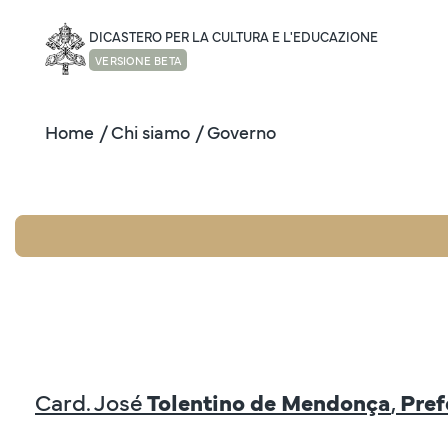
DICASTERO PER LA CULTURA E L'EDUCAZIONE
VERSIONE BETA
Home
/ Chi siamo
/ Governo
Card. José
Tolentino de Mendonça
,
Pref