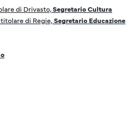
olare di Drivasto,
Segretario Cultura
titolare di Regie,
Segretario Educazione
io