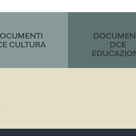
OCUMENTI
DOCUMEN
CE CULTURA
DCE
EDUCAZIO