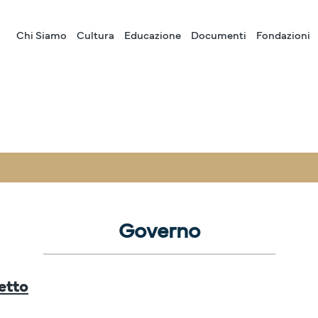
Chi Siamo
Cultura
Educazione
Documenti
Fondazioni
Governo
etto