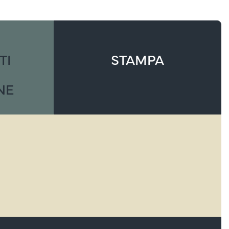
TI
STAMPA
NE