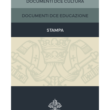
DOCUMENTI DCE CULTURA
DOCUMENTI DCE EDUCAZIONE
STAMPA