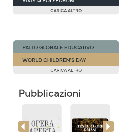
RIVISTA POLYEDRUM
CARICA ALTRO
PATTO GLOBALE EDUCATIVO
WORLD CHILDREN'S DAY
CARICA ALTRO
Pubblicazioni