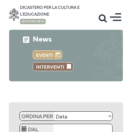
DICASTERO PER LA CULTURA E
L'EDUCAZIONE
VERSIONE BETA
News
EVENTI
INTERVENTI
ORDINA PER
DAL