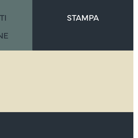
TI
STAMPA
NE