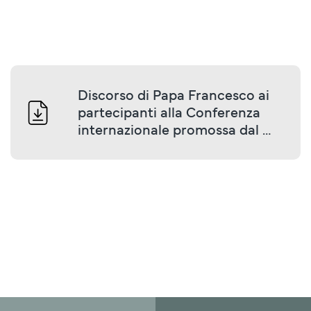
Discorso di Papa Francesco ai 
partecipanti alla Conferenza 
internazionale promossa dal 
Pontificio Consiglio della 
Cultura (28 aprile 2018)