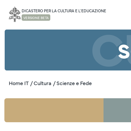
DICASTERO PER LA CULTURA E L'EDUCAZIONE
C
VERSIONE BETA
S
Home IT
/ Cultura
/ Scienze e Fede