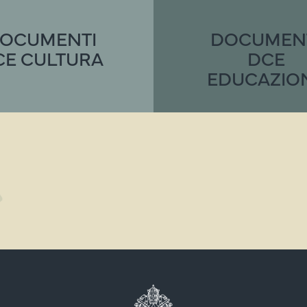
OCUMENTI
DOCUMEN
CE CULTURA
DCE
EDUCAZIO