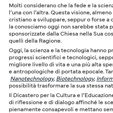
Molti considerano che la fede e la scienz
l’una con l’altra. Questa visione, almeno 
cristiano a sviluppare, seppur o forse a 
la conosciamo oggi non sarebbe stata po
sponsorizzate dalla Chiesa nella Sua co
quelli della Ragione.
Oggi, la scienza e la tecnologia hanno p
progressi scientifici e tecnologici, sep
migliore livello di vita e una più alta sp
e antropologiche di portata epocale. Ta
Nanotechnology
,
Biotechnology
,
Infor
possibilità trasformare la sua stessa nat
Il Dicastero per la Cultura e l’Educazion
di riflessione e di dialogo affinché le s
pienamente consapevoli e mettano semp