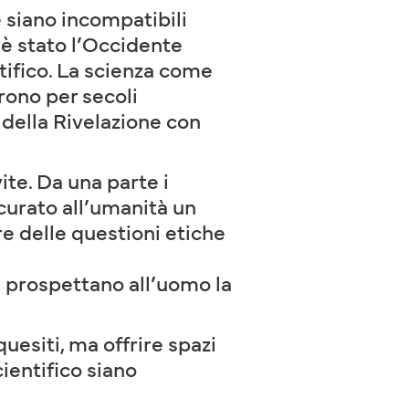
e siano incompatibili
o è stato l’Occidente
ntifico. La scienza come
rono per secoli
 della Rivelazione con
ite. Da una parte i
curato all’umanità un
ere delle questioni etiche
 prospettano all’uomo la
uesiti, ma offrire spazi
cientifico siano