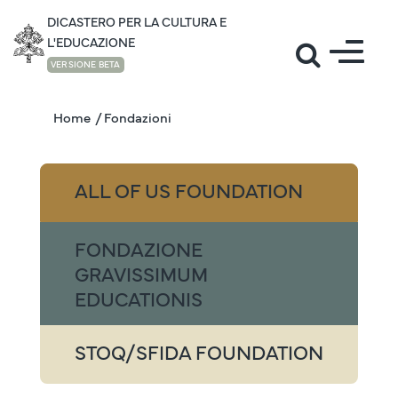
DICASTERO PER LA CULTURA E
L'EDUCAZIONE
VERSIONE BETA
Home
/ Fondazioni
ALL OF US FOUNDATION
FONDAZIONE
GRAVISSIMUM
EDUCATIONIS
STOQ/SFIDA FOUNDATION