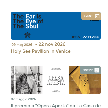
EVENTI
- 22 nov 2026
09 mag 2026
Holy See Pavilion in Venice
NOTIZIE
07 maggio 2026
Il premio a "Opera Aperta" da La Casa de