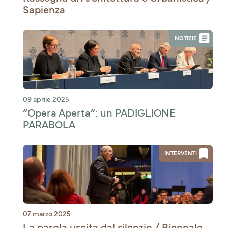
Sapienza
NOTIZIE
09 aprile 2025
“Opera Aperta”: un PADIGLIONE
PARABOLA
INTERVENTI
07 marzo 2025
La parola uscita dal silenzio / Biennale