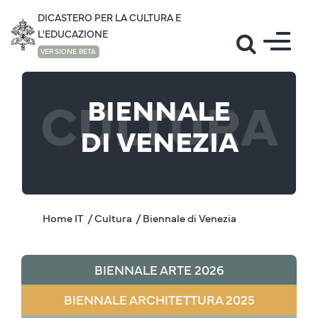
DICASTERO PER LA CULTURA E
L'EDUCAZIONE
VERSIONE BETA
CULTURA
BIENNALE
DI VENEZIA
Home IT
/ Cultura
/ Biennale di Venezia
BIENNALE ARTE 2026
BIENNALE ARCHITETTURA 2025