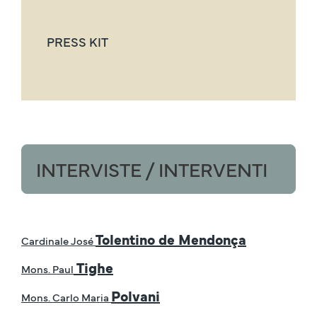
PRESS KIT
INTERVISTE / INTERVENTI
Tolentino de Mendonça
Cardinale José
Tighe
Mons. Paul
Polvani
Mons. Carlo Maria