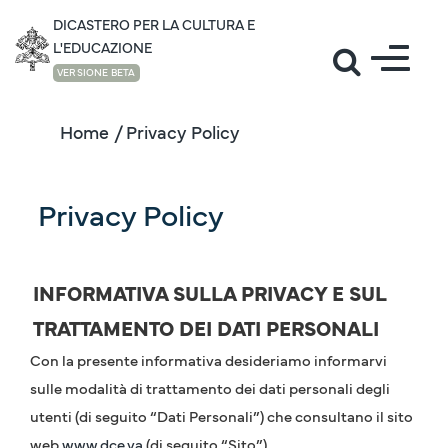
DICASTERO PER LA CULTURA E
L'EDUCAZIONE
VERSIONE BETA
Home
/ Privacy Policy
Privacy Policy
INFORMATIVA SULLA PRIVACY E SUL
TRATTAMENTO DEI DATI PERSONALI
Con la presente informativa desideriamo informarvi
sulle modalità di trattamento dei dati personali degli
utenti (di seguito “Dati Personali”) che consultano il sito
web
www.dce.va
(di seguito “Sito”).