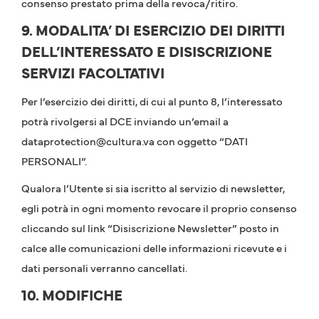
consenso prestato prima della revoca/ritiro.
9. MODALITA’ DI ESERCIZIO DEI DIRITTI
DELL’INTERESSATO E DISISCRIZIONE
SERVIZI FACOLTATIVI
Per l’esercizio dei diritti, di cui al punto 8, l’interessato
potrà rivolgersi al DCE inviando un’email a
dataprotection@cultura.va con oggetto “DATI
PERSONALI”.
Qualora l’Utente si sia iscritto al servizio di newsletter,
egli potrà in ogni momento revocare il proprio consenso
cliccando sul link “Disiscrizione Newsletter” posto in
calce alle comunicazioni delle informazioni ricevute e i
dati personali verranno cancellati.
10. MODIFICHE