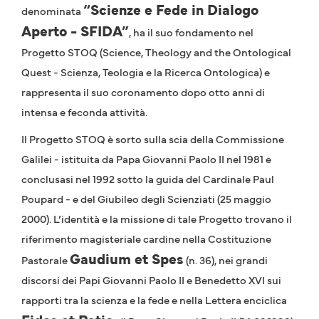
“Scienze e Fede in Dialogo
denominata
Aperto - SFIDA”
, ha il suo fondamento nel
Progetto STOQ (Science, Theology and the Ontological
Quest - Scienza, Teologia e la Ricerca Ontologica) e
rappresenta il suo coronamento dopo otto anni di
intensa e feconda attività.
Il Progetto STOQ è sorto sulla scia della Commissione
Galilei - istituita da Papa Giovanni Paolo II nel 1981 e
conclusasi nel 1992 sotto la guida del Cardinale Paul
Poupard - e del Giubileo degli Scienziati (25 maggio
2000). L’identità e la missione di tale Progetto trovano il
riferimento magisteriale cardine nella Costituzione
Gaudium et Spes
Pastorale
(n. 36), nei grandi
discorsi dei Papi Giovanni Paolo II e Benedetto XVI sui
rapporti tra la scienza e la fede e nella Lettera enciclica