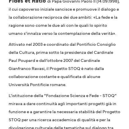
Fides et Ratio
di Papa Giovanni Paolo II (14.09.1998),
il cui capoverso iniziale sancisce e promuove il dialogo e
la collaborazione reciproca dei due ambiti: «La fede e la
ragione sono·come le due·ali con·le quali lo spirito
umano s’innalza verso la contemplazione della verità».
Attivato nel 2003 e coordinato dal Pontificio Consiglio
della Cultura, prima sotto la presidenza del Cardinale
Paul Poupard e dall’ottobre 2007 del Cardinale
Gianfranco Ravasi, il Progetto STOQ è nato dalla
collaborazione costante e qualificata di alcune
Università Pontificie romane.
L’istituzione della “Fondazione Scienza e Fede - STOQ”
mirava a dare continuità agli importanti progetti già in
funzione e a garantire la necessaria stabilità del Progetto
STOQ per una ricerca accademica di qualità e per la
divulgazione culturale delle tematiche sul dialogo tra