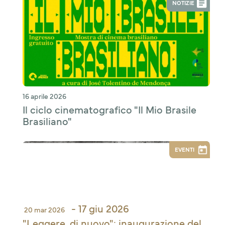
NOTIZIE
16 aprile 2026
Il ciclo cinematografico "Il Mio Brasile
Brasiliano"
EVENTI
- 17 giu 2026
20 mar 2026
"Leggere, di nuovo": inaugurazione del