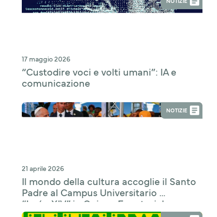
NOTIZIE
17 maggio 2026
“Custodire voci e volti umani”: IA e
comunicazione
NOTIZIE
21 aprile 2026
Il mondo della cultura accoglie il Santo
Padre al Campus Universitario
“León XIV” in Guinea Equatoriale