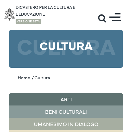
DICASTERO PER LA CULTURA E
L'EDUCAZIONE
VERSIONE BETA
CULTURA
CULTURA
Home
/ Cultura
ARTI
BENI CULTURALI
UMANESIMO IN DIALOGO