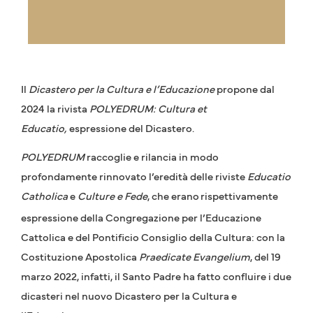
Il
Dicastero per la Cultura e l’Educazione
propone dal
2024 la rivista
POLYEDRUM: Cultura et
Educatio,
espressione del Dicastero.
POLYEDRUM
raccoglie e rilancia in modo
profondamente rinnovato l’eredità delle riviste
Educatio
Catholica
e
Culture e Fede
, che erano
rispettivamente
espressione della Congregazione per l’Educazione
Cattolica e del Pontificio Consiglio della Cultura: con la
Costituzione Apostolica
Praedicate Evangelium
, del 19
marzo 2022, infatti, il Santo Padre ha fatto confluire i due
dicasteri nel nuovo Dicastero per la Cultura e