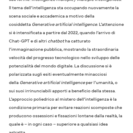
Il tema dell’intelligenza sta occupando nuovamente la
scena sociale e accademica a motivo della
cosiddetta
Generative artificial intelligence
. L’attenzione
si è intensificata a partire dal 2022, quando l’arrivo di
Chat-GPT e di altri
chatbot
ha catturato
l’immaginazione pubblica, mostrando la straordinaria
velocità del progresso tecnologico nello sviluppo delle
potenzialità del mondo digitale. La discussione si è
polarizzata sugli esiti eventualmente minacciosi
della
Generative artificial intelligence
per l’umanità, o
sui suoi irrinunciabili apporti a beneficio della stessa.
L’approccio poliedrico al mistero dell’intelligenza è la
condizione primaria per evitare reazioni scomposte che
producono ossessioni e fissazioni lontane dalla realtà, la
quale è – in ogni caso – superiore a qualsiasi idea
astratta.