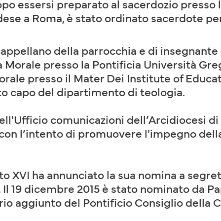
Dopo essersi preparato al sacerdozio presso
andese a Roma, è stato ordinato sacerdote per
 cappellano della parrocchia e di insegnante 
Morale presso la Pontificia Università Gre
ale presso il Mater Dei Institute of Educat
o capo del dipartimento di teologia.
ll'Ufficio comunicazioni dell’Arcidiocesi di
ici con l’intento di promuovere l'impegno dell
.
XVI ha annunciato la sua nomina a segreta
. Il 19 dicembre 2015 è stato nominato da 
io aggiunto del Pontificio Consiglio della C