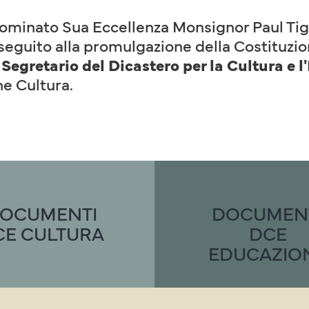
 nominato Sua Eccellenza Monsignor Paul Ti
n seguito alla promulgazione della Costituzi
o
Segretario del Dicastero per la Cultura e 
ne Cultura.
OCUMENTI
DOCUMEN
CE CULTURA
DCE
EDUCAZIO