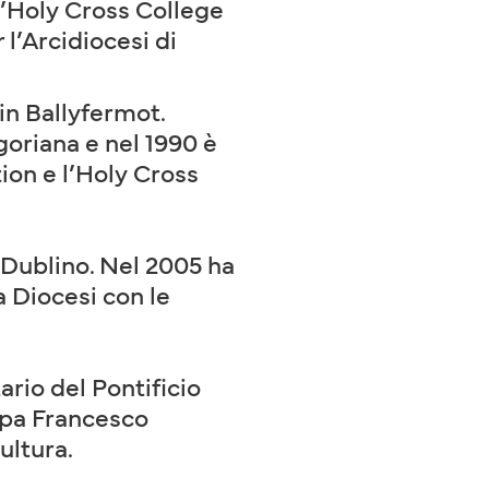
 l’Holy Cross College
 l’Arcidiocesi di
in Ballyfermot.
goriana e nel 1990 è
ion e l’Holy Cross
 Dublino. Nel 2005 ha
a Diocesi con le
rio del Pontificio
Papa Francesco
ultura.