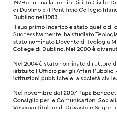
1979 con una laurea in Diritto Civile. 
di Dublino e il Pontificio Collegio Irl
Dublino nel 1983.
Il suo primo incarico è stato quello di
Successivamente, ha studiato Teologia 
stato nominato Docente di Teologia Mor
College di Dublino. Nel 2000 è divenut
Nel 2004 è stato nominato direttore de
istituito l'Ufficio per gli Affari Pubbl
istituzioni pubbliche e la società civile
Nel novembre del 2007 Papa Benedetto 
Consiglio per le Comunicazioni Sociali
Vescovo titolare di Drivasto e Segretar