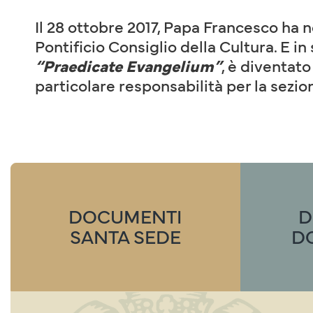
Il 28 ottobre 2017, Papa Francesco ha
Pontificio Consiglio della Cultura. E i
“Praedicate Evangelium”
, è diventat
particolare responsabilità per la sezio
DOCUMENTI
D
SANTA SEDE
D