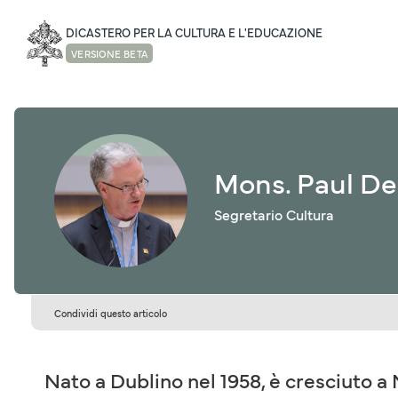
DICASTERO PER LA CULTURA E L'EDUCAZIONE
VERSIONE BETA
Mons. Paul D
Segretario Cultura
Condividi questo articolo
Nato a Dublino nel 1958, è cresciuto a 