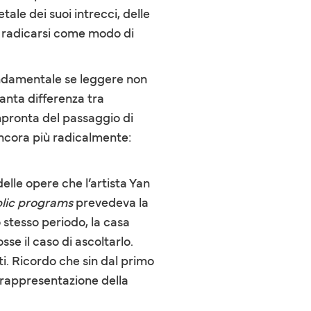
tale dei suoi intrecci, delle
 E radicarsi come modo di
fondamentale se leggere non
 tanta differenza tra
impronta del passaggio di
ancora più radicalmente:
elle opere che l’artista Yan
lic programs
prevedeva la
 stesso periodo, la casa
se il caso di ascoltarlo.
i. Ricordo che sin dal primo
 rappresentazione della