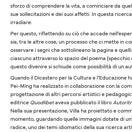
sforzo di comprendere la vita, a cominciare da quella
sue sollecitazioni e dei suoi affetti. In questa ric
irradiare.
Per questo, riflettendo su ciò che accade nell’espe
sia, tra le altre cose, un processo che ci mette in con
osservare i segni che sottolineano la pagina e quelli
ciascuno attraverso lo spazio del poema (specchio d
questo divenire si schiude come possibilità di un aut
Quando il Dicastero per la Cultura e l’Educazione h
Pei-Ming ha realizzato in collaborazione con la comu
progettazione di altri percorsi artistici e pedagogi
editrice
Quodlibet
aveva pubblicato il libro
Autoritr
Nella sua presentazione, Villa ha proiettato e com
momento, guardando quelle immagini dotate di un’i
radice, uno dei temi idiomatici della sua ricerca arti