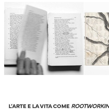
L’ARTE E LA VITA COME
ROOTWORKI