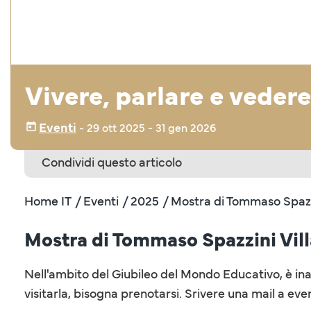
Vivere, parlare e vedere
Eventi
‒
29 ott 2025
- 31 gen 2026
Condividi questo articolo
Home IT
/ Eventi
/ 2025
/ Mostra di Tommaso Spazzi
Mostra di Tommaso Spazzini Vill
Nell'ambito del Giubileo del Mondo Educativo, è ina
visitarla, bisogna prenotarsi. Srivere una mail a ev