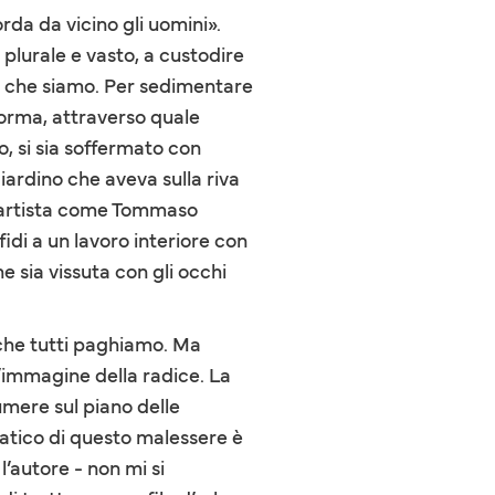
orda da vicino gli uomini».
plurale e vasto, a custodire
lo che siamo. Per sedimentare
forma, attraverso quale
o, si sia soffermato con
iardino che aveva sulla riva
n artista come Tommaso
fidi a un lavoro interiore con
 sia vissuta con gli occhi
 che tutti paghiamo. Ma
’immagine della radice. La
umere sul piano delle
atico di questo malessere è
l’autore - non mi si