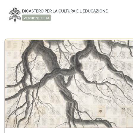
DICASTERO PER LA CULTURA E L'EDUCAZIONE
VERSIONE BETA