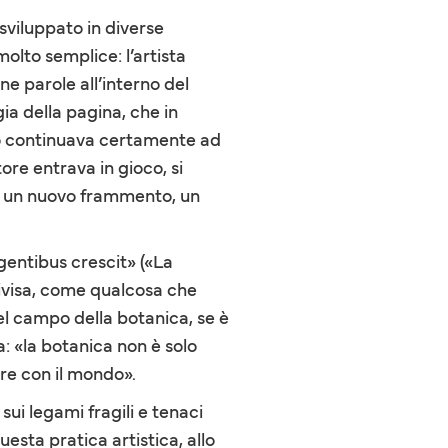
 sviluppato in diverse
 molto semplice: l’artista
ne parole all’interno del
ia della pagina, che in
sto continuava certamente ad
re entrava in gioco, si
e, un nuovo frammento, un
egentibus crescit» («La
ivisa, come qualcosa che
del campo della botanica, se è
 «la botanica non è solo
ire con il mondo».
ui legami fragili e tenaci
esta pratica artistica, allo