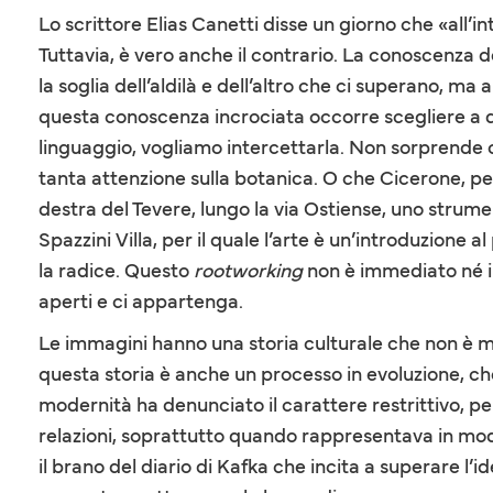
Lo scrittore Elias Canetti disse un giorno che «all’in
Tuttavia, è vero anche il contrario. La conoscenza 
la soglia dell’aldilà e dell’altro che ci superano, 
questa conoscenza incrociata occorre scegliere a qu
linguaggio, vogliamo intercettarla. Non sorprende ch
tanta attenzione sulla botanica. O che Cicerone, per 
destra del Tevere, lungo la via Ostiense, uno stru
Spazzini Villa, per il quale l’arte è un’introduzione
la radice. Questo
rootworking
non è immediato né in
aperti e ci appartenga.
Le immagini hanno una storia culturale che non è ma
questa storia è anche un processo in evoluzione, c
modernità ha denunciato il carattere restrittivo, p
relazioni, soprattutto quando rappresentava in mod
il brano del diario di Kafka che incita a superare l’