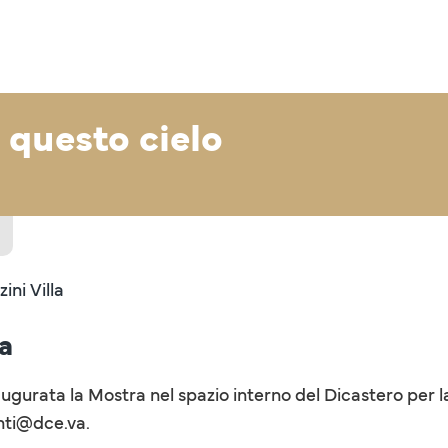
 questo cielo
ni Villa
a
ugurata la Mostra nel spazio interno del Dicastero per l
enti@dce.va.