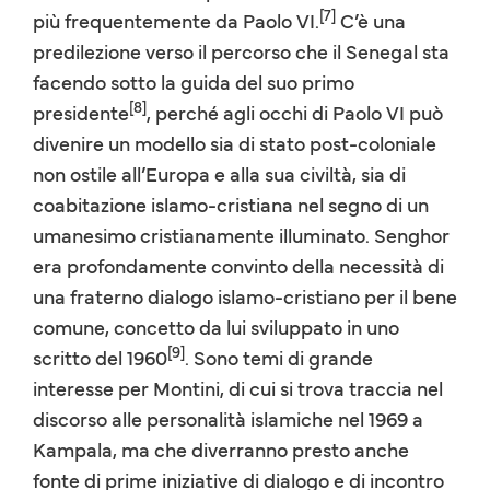
[7]
più frequentemente da Paolo VI.
C’è una
predilezione verso il percorso che il Senegal sta
facendo sotto la guida del suo primo
[8]
presidente
, perché agli occhi di Paolo VI può
divenire un modello sia di stato post-coloniale
non ostile all’Europa e alla sua civiltà, sia di
coabitazione islamo-cristiana nel segno di un
umanesimo cristianamente illuminato. Senghor
era profondamente convinto della necessità di
una fraterno dialogo islamo-cristiano per il bene
comune, concetto da lui sviluppato in uno
[9]
scritto del 1960
. Sono temi di grande
interesse per Montini, di cui si trova traccia nel
discorso alle personalità islamiche nel 1969 a
Kampala, ma che diverranno presto anche
fonte di prime iniziative di dialogo e di incontro