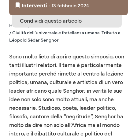
Interventi
‒
13 febbraio 2024
Condividi questo articolo
Home IT
/ Interventi
/ Civiltà dell’universale e fratellanza umana. Tributo a
Léopold Sédar Senghor
Sono molto lieto di aprire questo simposio, con
tanti illustri relatori. Il tema è particolarmente
importante perché rimette al centro la lezione
politica, umana, culturale e artistica di un vero
leader africano quale Senghor; in verità le sue
idee non solo sono molto attuali, ma anche
necessarie. Studioso, poeta, leader politico,
filosofo, cantore della “negritude”, Senghor ha
molto da dire non solo all’Africa ma al mondo
intero, e il dibattito culturale e politico del