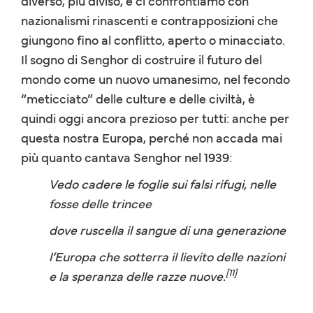
diverso, più diviso, e ci confrontiamo con
nazionalismi rinascenti e contrapposizioni che
giungono fino al conflitto, aperto o minacciato.
Il sogno di Senghor di costruire il futuro del
mondo come un nuovo umanesimo, nel fecondo
“meticciato” delle culture e delle civiltà, è
quindi oggi ancora prezioso per tutti: anche per
questa nostra Europa, perché non accada mai
più quanto cantava Senghor nel 1939:
Vedo cadere le foglie sui falsi rifugi, nelle
fosse delle trincee
dove ruscella il sangue di una generazione
l’Europa che sotterra il lievito delle nazioni
[11]
e la speranza delle razze nuove.