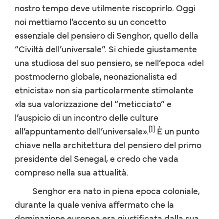
nostro tempo deve utilmente riscoprirlo. Oggi
noi mettiamo l’accento su un concetto
essenziale del pensiero di Senghor, quello della
“Civiltà dell’universale”. Si chiede giustamente
una studiosa del suo pensiero, se nell’epoca «del
postmoderno globale, neonazionalista ed
etnicista» non sia particolarmente stimolante
«la sua valorizzazione del “meticciato” e
l’auspicio di un incontro delle culture
[1]
all’appuntamento dell’universale».
È un punto
chiave nella architettura del pensiero del primo
presidente del Senegal, e credo che vada
compreso nella sua attualità.
Senghor era nato in piena epoca coloniale,
durante la quale veniva affermato che la
dominazione europea era giustificata dalla sua