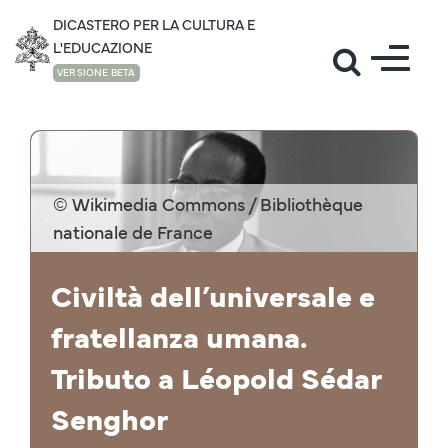
DICASTERO PER LA CULTURA E
L'EDUCAZIONE
VERSIONE BETA
INTERVENTI
© Wikimedia Commons / Bibliothèque
nationale de France
Civiltà dell’universale e
fratellanza umana.
Tributo a Léopold Sédar
Senghor