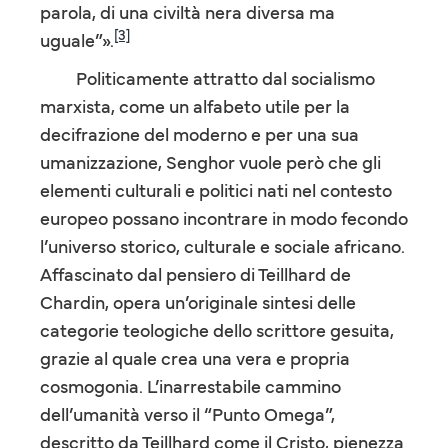
parola, di una civiltà nera diversa ma
[3]
uguale”».
Politicamente attratto dal socialismo
marxista, come un alfabeto utile per la
decifrazione del moderno e per una sua
umanizzazione, Senghor vuole però che gli
elementi culturali e politici nati nel contesto
europeo possano incontrare in modo fecondo
l’universo storico, culturale e sociale africano.
Affascinato dal pensiero di Teillhard de
Chardin, opera un’originale sintesi delle
categorie teologiche dello scrittore gesuita,
grazie al quale crea una vera e propria
cosmogonia. L’inarrestabile cammino
dell’umanità verso il “Punto Omega”,
descritto da Teillhard come il Cristo, pienezza