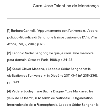
Card. José Tolentino de Mendonça
[1] Barbara Cannelli, “Appuntamento con l’universale. L’opera
politico-filosofica di Senghor e la ricostruzione dell’Africa” in
Africa, LVII, 2, 2007, p.176.
[2] Leopold Sedar Senghor, Ce que je crois. Une mémoire
pour demain, Grasset, Paris, 1988, pp.24-25.
[3] Kaiudi Claver Mabana, « Léopold Sédar Senghor et la
civilisation de l'universel », in Diogène 2011/3-4 (n° 235-236),
pp. 3-13.
[4] Vedere Souleymane Bachir Diagne, “Lire Marx avec les
yeux de Teilhard”, in Assemblée Nationale – Organisation
Internationale de la Francophonie, Léopold Sédar Senghor: la