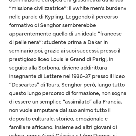
“missione civilizzatrice”: il «white men’s burden»
nelle parole di Kypling. Leggendo il percorso
formativo di Senghor sembrerebbe
apparentemente quello di un ideale “francese
di pelle nera”: studente prima a Dakar in
seminario poi, grazie ai suoi successi, presso il
prestigioso liceo Louis le Grand di Parigi, in
seguito alla Sorbona, diviene addirittura
insegnante di Lettere nel 1936-37 presso il liceo
“Descartes” di Tours. Senghor però, lungo tutto
questo lungo percorso di formazione, non sogna
di essere un semplice “assimilato” alla Francia,
non vuole amputare dal suo animo tutto il
deposito culturale, storico, emozionale e
familiare africano. Insieme ad altri giovani di
valore, come Aimé Césaire e Léon Damas, si