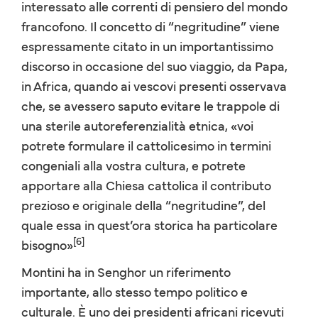
interessato alle correnti di pensiero del mondo
francofono. Il concetto di “negritudine” viene
espressamente citato in un importantissimo
discorso in occasione del suo viaggio, da Papa,
in Africa, quando ai vescovi presenti osservava
che, se avessero saputo evitare le trappole di
una sterile autoreferenzialità etnica, «voi
potrete formulare il cattolicesimo in termini
congeniali alla vostra cultura, e potrete
apportare alla Chiesa cattolica il contributo
prezioso e originale della “negritudine”, del
quale essa in quest’ora storica ha particolare
[6]
bisogno»
Montini ha in Senghor un riferimento
importante, allo stesso tempo politico e
culturale. È uno dei presidenti africani ricevuti