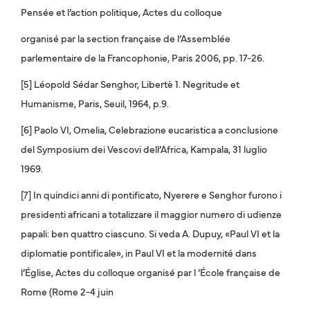
Pensée et l’action politique, Actes du colloque
organisé par la section française de l’Assemblée
parlementaire de la Francophonie, Paris 2006, pp. 17-26.
[5] Léopold Sédar Senghor, Libertè 1. Negritude et
Humanisme, Paris, Seuil, 1964, p.9.
[6] Paolo VI, Omelia, Celebrazione eucaristica a conclusione
del Symposium dei Vescovi dell’Africa, Kampala, 31 luglio
1969.
[7] In quindici anni di pontificato, Nyerere e Senghor furono i
presidenti africani a totalizzare il maggior numero di udienze
papali: ben quattro ciascuno. Si veda A. Dupuy, «Paul VI et la
diplomatie pontificale», in Paul VI et la modernité dans
l’Église, Actes du colloque organisé par l ’École française de
Rome (Rome 2-4 juin