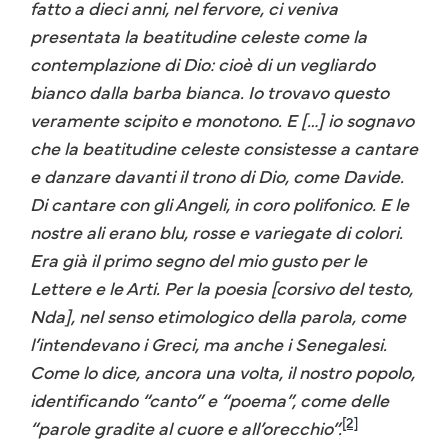
fatto a dieci anni, nel fervore, ci veniva
presentata la beatitudine celeste come la
contemplazione di Dio: cioè di un vegliardo
bianco dalla barba bianca. Io trovavo questo
veramente scipito e monotono. E […] io sognavo
che la beatitudine celeste consistesse a cantare
e danzare davanti il trono di Dio, come Davide.
Di cantare con gli Angeli, in coro polifonico. E le
nostre ali erano blu, rosse e variegate di colori.
Era già il primo segno del mio gusto per le
Lettere e le Arti. Per la poesia [corsivo del testo,
Nda], nel senso etimologico della parola, come
l’intendevano i Greci, ma anche i Senegalesi.
Come lo dice, ancora una volta, il nostro popolo,
identificando “canto” e “poema”, come delle
[2]
“parole gradite al cuore e all’orecchio”.