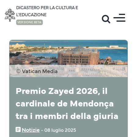
DICASTERO PER LA CULTURA E
L'EDUCAZIONE
VERSIONE BETA
NOTIZIE
© Vatican Media
Premio Zayed 2026, il
cardinale de Mendonça
tra i membri della giuria
Notizie
‒
08 luglio 2025