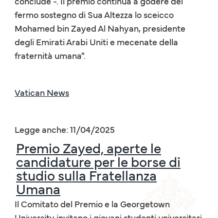
conclude -. Il premio continua a godere del
fermo sostegno di Sua Altezza lo sceicco
Mohamed bin Zayed Al Nahyan, presidente
degli Emirati Arabi Uniti e mecenate della
fraternità umana".
Vatican News
Legge anche: 11/04/2025
Premio Zayed, aperte le
candidature per le borse di
studio sulla Fratellanza
Umana
Il Comitato del Premio e la Georgetown
University invitano i giovani studenti universitari