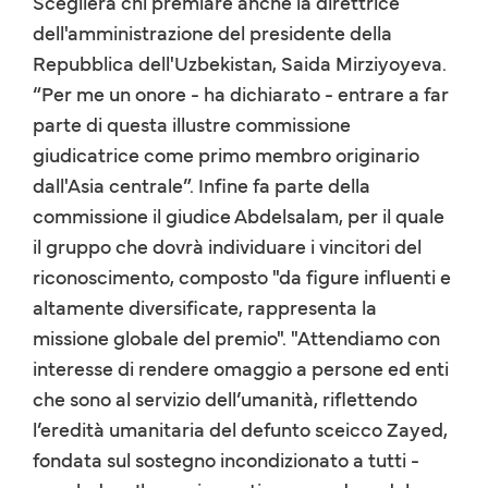
Sceglierà chi premiare anche la direttrice
dell'amministrazione del presidente della
Repubblica dell'Uzbekistan, Saida Mirziyoyeva.
“Per me un onore - ha dichiarato - entrare a far
parte di questa illustre commissione
giudicatrice come primo membro originario
dall'Asia centrale”. Infine fa parte della
commissione il giudice Abdelsalam, per il quale
il gruppo che dovrà individuare i vincitori del
riconoscimento, composto "da figure influenti e
altamente diversificate, rappresenta la
missione globale del premio". "Attendiamo con
interesse di rendere omaggio a persone ed enti
che sono al servizio dell’umanità, riflettendo
l’eredità umanitaria del defunto sceicco Zayed,
fondata sul sostegno incondizionato a tutti -