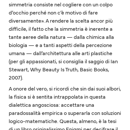
simmetria consiste nel cogliere con un colpo
d’occhio perché non c’è motivo di fare
diversamente». A rendere la scelta ancor più
difficile, il fatto che la simmetria è inerente a
tante aeree della natura — dalla chimica alla
biologia — e a tanti aspetti della percezione
umana — dall’architettura alle arti plastiche
(per gli appassionati, si consiglia il saggio di Ian
Stewart, Why Beauty Is Truth, Basic Books,
2007).
A onore del vero, si ricordi che sin dai suoi albori,
la fisica si è sentita intrappolata in questa
dialettica angosciosa: accettare una
paradossalità empirica o superarla con soluzioni
logico-matematiche. Questa, almeno, è la tesi
di un libro originalissimo Enigmi per decifrare il