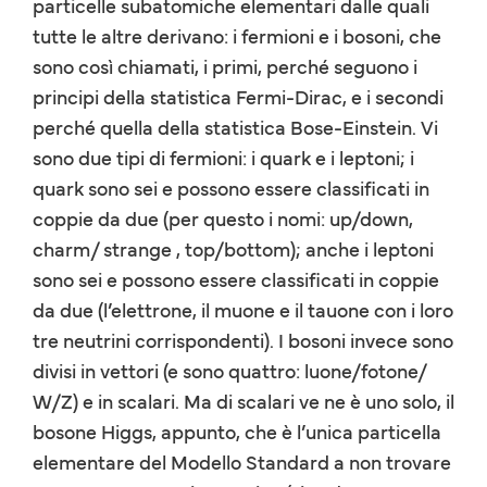
particelle subatomiche elementari dalle quali
tutte le altre derivano: i fermioni e i bosoni, che
sono così chiamati, i primi, perché seguono i
principi della statistica Fermi-Dirac, e i secondi
perché quella della statistica Bose-Einstein. Vi
sono due tipi di fermioni: i quark e i leptoni; i
quark sono sei e possono essere classificati in
coppie da due (per questo i nomi: up/down,
charm/ strange , top/bottom); anche i leptoni
sono sei e possono essere classificati in coppie
da due (l’elettrone, il muone e il tauone con i loro
tre neutrini corrispondenti). I bosoni invece sono
divisi in vettori (e sono quattro: luone/fotone/
W/Z) e in scalari. Ma di scalari ve ne è uno solo, il
bosone Higgs, appunto, che è l’unica particella
elementare del Modello Standard a non trovare