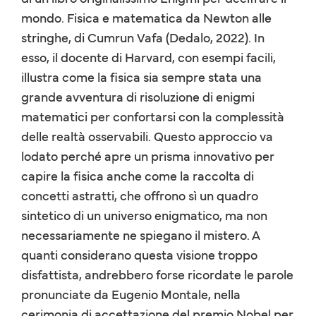
mondo. Fisica e matematica da Newton alle
stringhe, di Cumrun Vafa (Dedalo, 2022). In
esso, il docente di Harvard, con esempi facili,
illustra come la fisica sia sempre stata una
grande avventura di risoluzione di enigmi
matematici per confortarsi con la complessità
delle realtà osservabili. Questo approccio va
lodato perché apre un prisma innovativo per
capire la fisica anche come la raccolta di
concetti astratti, che offrono sì un quadro
sintetico di un universo enigmatico, ma non
necessariamente ne spiegano il mistero. A
quanti considerano questa visione troppo
disfattista, andrebbero forse ricordate le parole
pronunciate da Eugenio Montale, nella
cerimonia di accettazione del premio Nobel per