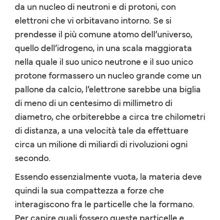
da un nucleo di neutroni e di protoni, con
elettroni che vi orbitavano intorno. Se si
prendesse il più comune atomo dell’universo,
quello dell’idrogeno, in una scala maggiorata
nella quale il suo unico neutrone e il suo unico
protone formassero un nucleo grande come un
pallone da calcio, l’elettrone sarebbe una biglia
di meno di un centesimo di millimetro di
diametro, che orbiterebbe a circa tre chilometri
di distanza, a una velocità tale da effettuare
circa un milione di miliardi di rivoluzioni ogni
secondo.
Essendo essenzialmente vuota, la materia deve
quindi la sua compattezza a forze che
interagiscono fra le particelle che la formano.
Per capire quali fossero queste particelle e