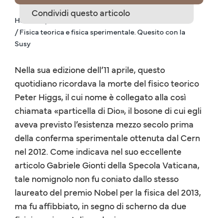
Condividi questo articolo
Home IT
/ Interventi
/ Fisica teorica e fisica sperimentale. Quesito con la
Susy
Nella sua edizione dell’11 aprile, questo
quotidiano ricordava la morte del fisico teorico
Peter Higgs, il cui nome è collegato alla così
chiamata «particella di Dio», il bosone di cui egli
aveva previsto l’esistenza mezzo secolo prima
della conferma sperimentale ottenuta dal Cern
nel 2012. Come indicava nel suo eccellente
articolo Gabriele Gionti della Specola Vaticana,
tale nomignolo non fu coniato dallo stesso
laureato del premio Nobel per la fisica del 2013,
ma fu affibbiato, in segno di scherno da due