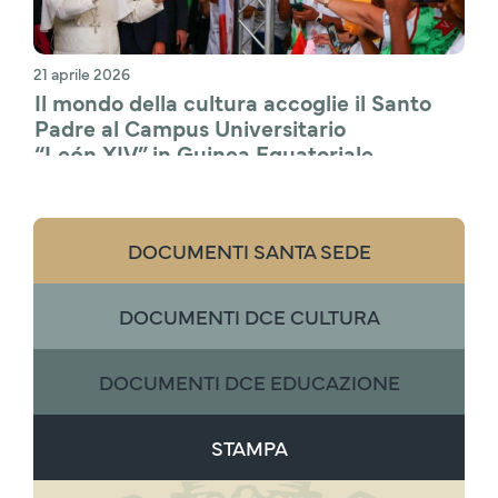
21 aprile 2026
Il mondo della cultura accoglie il Santo 
Padre al Campus Universitario 
“León XIV” in Guinea Equatoriale
DOCUMENTI SANTA SEDE
DOCUMENTI DCE CULTURA
DOCUMENTI DCE EDUCAZIONE
STAMPA