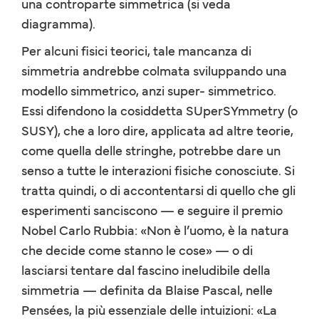
una controparte simmetrica (si veda
diagramma).
Per alcuni fisici teorici, tale mancanza di
simmetria andrebbe colmata sviluppando una
modello simmetrico, anzi super- simmetrico.
Essi difendono la cosiddetta SUperSYmmetry (o
SUSY), che a loro dire, applicata ad altre teorie,
come quella delle stringhe, potrebbe dare un
senso a tutte le interazioni fisiche conosciute. Si
tratta quindi, o di accontentarsi di quello che gli
esperimenti sanciscono — e seguire il premio
Nobel Carlo Rubbia: «Non è l’uomo, è la natura
che decide come stanno le cose» — o di
lasciarsi tentare dal fascino ineludibile della
simmetria — definita da Blaise Pascal, nelle
Pensées, la più essenziale delle intuizioni: «La