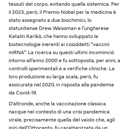
tessuti del corpo, evitando quella sistemica. Per
il 2023, però, il Premio Nobel per la medicina è
stato assegnato a due biochimici, lo
statunitense Drew Weissman e l’ungherese
Katalin Karikó, che hanno sviluppato le
biotecnologie inerenti ai cosiddetti “vaccini
mRNA”. La ricerca su questi ultimi incominciò
intorno all’anno 2000 e fu sottoposta, per anni, a
controlli sperimentali e a verifiche cliniche. La
loro produzione su larga scala, però, fu
assicurata nel 2020, in risposta alla pandemia
da Covid-19.
D’altronde, anche la vaccinazione classica
nacque nel contesto di una crisi pandemica
virale, precisamente quella del vaiolo che, agli
inizi dell’Ottocento, fu caratterizzata da un