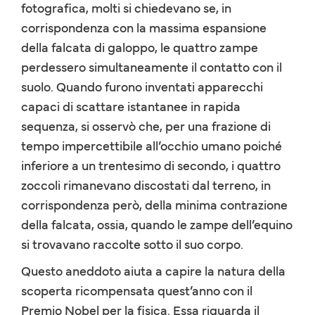
fotografica, molti si chiedevano se, in
corrispondenza con la massima espansione
della falcata di galoppo, le quattro zampe
perdessero simultaneamente il contatto con il
suolo. Quando furono inventati apparecchi
capaci di scattare istantanee in rapida
sequenza, si osservò che, per una frazione di
tempo impercettibile all’occhio umano poiché
inferiore a un trentesimo di secondo, i quattro
zoccoli rimanevano discostati dal terreno, in
corrispondenza però, della minima contrazione
della falcata, ossia, quando le zampe dell’equino
si trovavano raccolte sotto il suo corpo.
Questo aneddoto aiuta a capire la natura della
scoperta ricompensata quest’anno con il
Premio Nobel per la fisica. Essa riguarda il