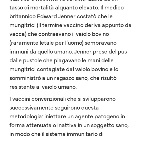
tasso di mortalità alquanto elevato. Il medico
britannico Edward Jenner costatò che le
mungitrici (il termine vaccino deriva appunto da
vacca) che contraevano il vaiolo bovino
(raramente letale per l’uomo) sembravano
immuni da quello umano. Jenner prese del pus
dalle pustole che piagavano le mani delle
mungitrici contagiate dal vaiolo bovino e lo
somministrò a un ragazzo sano, che risultò
resistente al vaiolo umano.
I vaccini convenzionali che si svilupparono
successivamente seguirono questa
metodologia: iniettare un agente patogeno in
forma attenuata o inattiva in un soggetto sano,
in modo che il sistema immunitario di