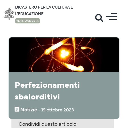
DICASTERO PER LA CULTURA E
L'EDUCAZIONE
VERSIONE BETA
NOTIZIE
Perfezionamenti
sbalorditivi
Notizie
‒
19 ottobre 2023
Condividi questo articolo