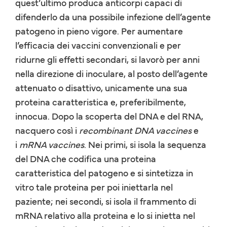
quest’ultimo produca anticorpi capaci di
difenderlo da una possibile infezione dell’agente
patogeno in pieno vigore. Per aumentare
l’efficacia dei vaccini convenzionali e per
ridurne gli effetti secondari, si lavorò per anni
nella direzione di inoculare, al posto dell’agente
attenuato o disattivo, unicamente una sua
proteina caratteristica e, preferibilmente,
innocua. Dopo la scoperta del DNA e del RNA,
nacquero così i
recombinant DNA vaccines
e
i
mRNA vaccines
. Nei primi, si isola la sequenza
del DNA che codifica una proteina
caratteristica del patogeno e si sintetizza in
vitro tale proteina per poi iniettarla nel
paziente; nei secondi, si isola il frammento di
mRNA relativo alla proteina e lo si inietta nel