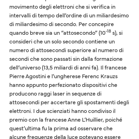
movimento degli elettroni che si verifica in
intervalli di tempo dell’ordine di un miliardesimo
di miliardesimo di secondo. Per concepire
-18
quando breve sia un “attosecondo” (10
s), si
consideri che un solo secondo contiene un
numero di attosecondi superiore al numero di
secondi che sono passati sin dalla formazione
dell’universo (13,5 miliardi di anni fa). Il francese
Pierre Agostini e l’ungherese Ferenc Krauzs
hanno appunto perfezionato dispositivi che
producono raggi laser in sequenze di
attosecondi per accertare gli spostamenti degli
elettroni. I due scienziati hanno condiviso il
premio con la francese Anne L’Huillier, poiché
quest’ultima fu la prima ad osservare che
alcune frequenze della luce potevano essere