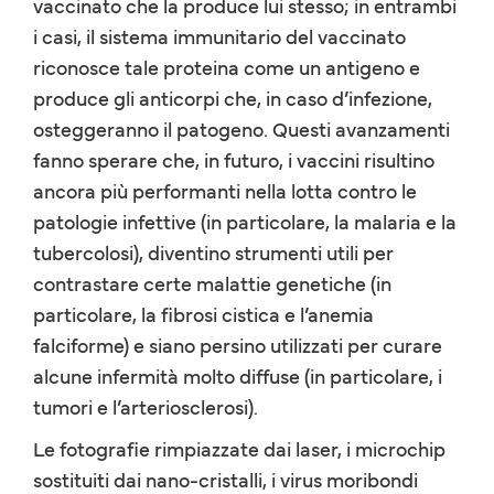
vaccinato che la produce lui stesso; in entrambi
i casi, il sistema immunitario del vaccinato
riconosce tale proteina come un antigeno e
produce gli anticorpi che, in caso d’infezione,
osteggeranno il patogeno. Questi avanzamenti
fanno sperare che, in futuro, i vaccini risultino
ancora più performanti nella lotta contro le
patologie infettive (in particolare, la malaria e la
tubercolosi), diventino strumenti utili per
contrastare certe malattie genetiche (in
particolare,
la fibrosi cistica e l’anemia
falciforme) e siano persino utilizzati per curare
alcune infermità molto diffuse (in particolare, i
tumori e l’arteriosclerosi).
Le fotografie rimpiazzate dai laser, i microchip
sostituiti dai nano-cristalli, i virus moribondi