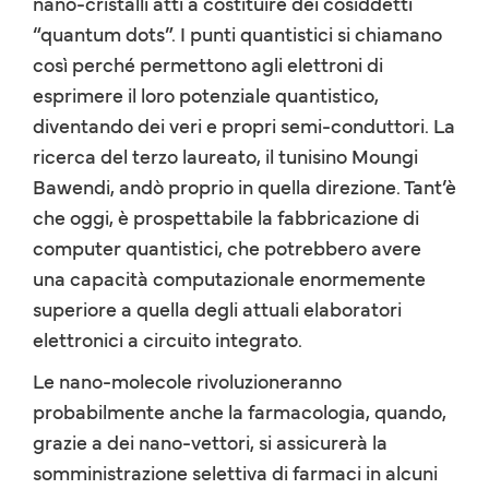
nano-cristalli atti a costituire dei cosiddetti
“quantum dots”. I punti quantistici si chiamano
così perché permettono agli elettroni di
esprimere il loro potenziale quantistico,
diventando dei veri e propri semi-conduttori. La
ricerca del terzo laureato, il tunisino Moungi
Bawendi, andò proprio in quella direzione. Tant’è
che oggi, è prospettabile la fabbricazione di
computer quantistici, che potrebbero avere
una capacità computazionale enormemente
superiore a quella degli attuali elaboratori
elettronici a circuito integrato.
Le nano-molecole rivoluzioneranno
probabilmente anche la farmacologia, quando,
grazie a dei nano-vettori, si assicurerà la
somministrazione selettiva di farmaci in alcuni