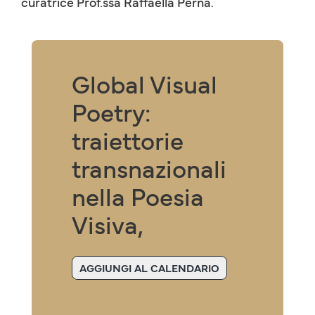
curatrice Prof.ssa Raffaella Perna.
Global Visual
Poetry:
traiettorie
transnazionali
nella Poesia
Visiva,
AGGIUNGI AL CALENDARIO