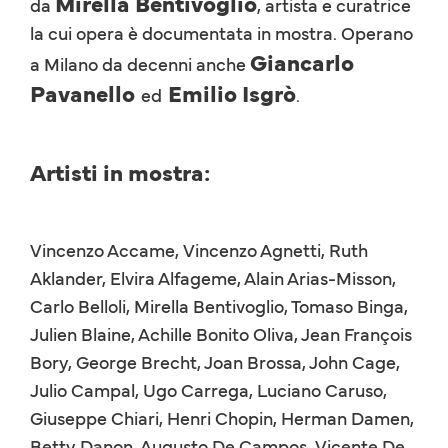
Mirella Bentivoglio
da
, artista e curatrice
la cui opera è documentata in mostra. Operano
Giancarlo
a Milano da decenni anche
Pavanello
Emilio Isgrò
ed
.
Artisti in mostra:
Vincenzo Accame, Vincenzo Agnetti, Ruth
Aklander, Elvira Alfageme, Alain Arias-Misson,
Carlo Belloli, Mirella Bentivoglio, Tomaso Binga,
Julien Blaine, Achille Bonito Oliva, Jean François
Bory, George Brecht, Joan Brossa, John Cage,
Julio Campal, Ugo Carrega, Luciano Caruso,
Giuseppe Chiari, Henri Chopin, Herman Damen,
Betty Danon, Augusto De Campos, Vicente De