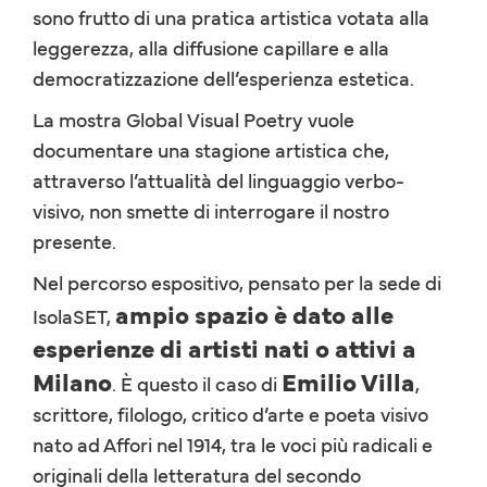
sono frutto di una pratica artistica votata alla
leggerezza, alla diffusione capillare e alla
democratizzazione dell’esperienza estetica.
La mostra Global Visual Poetry vuole
documentare una stagione artistica che,
attraverso l’attualità del linguaggio verbo-
visivo, non smette di interrogare il nostro
presente.
Nel percorso espositivo, pensato per la sede di
ampio spazio è dato alle
IsolaSET,
esperienze di artisti nati o attivi a
Milano
Emilio Villa
. È questo il caso di
,
scrittore, filologo, critico d’arte e poeta visivo
nato ad Affori nel 1914, tra le voci più radicali e
originali della letteratura del secondo