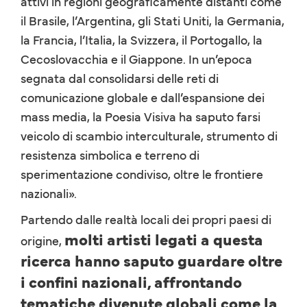
attivi in regioni geograficamente distanti come
il Brasile, l’Argentina, gli Stati Uniti, la Germania,
la Francia, l’Italia, la Svizzera, il Portogallo, la
Cecoslovacchia e il Giappone. In un’epoca
segnata dal consolidarsi delle reti di
comunicazione globale e dall’espansione dei
mass media, la Poesia Visiva ha saputo farsi
veicolo di scambio interculturale, strumento di
resistenza simbolica e terreno di
sperimentazione condiviso, oltre le frontiere
nazionali».
Partendo dalle realtà locali dei propri paesi di
molti artisti legati a questa
origine,
ricerca hanno saputo guardare oltre
i confini nazionali, affrontando
tematiche divenute globali come la