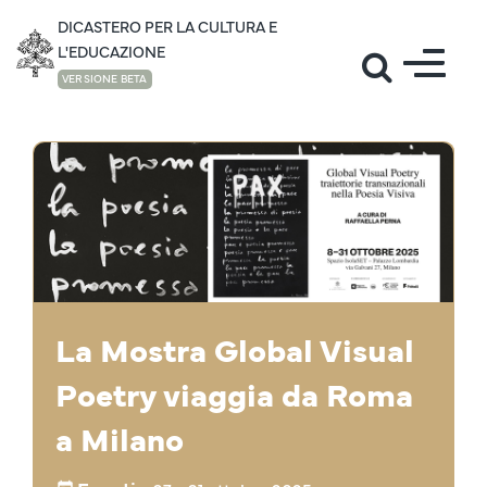
DICASTERO PER LA CULTURA E
L'EDUCAZIONE
VERSIONE BETA
EVENTI
La Mostra Global Visual
Poetry viaggia da Roma
a Milano