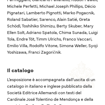
Michele Perfetti, Michael Joseph Phillips, Décio
Pignatari, Lamberto Pignotti, Marko Pogacnik,
Roland Sabatier, Sarenco, Alain Satié, Greta
Schödl, Toshihiko Shimizu, Berty Skuber, Mary
Ellen Solt, Adriano Spatola, Chima Sunada, Luigi
Tola, Endre Tót, Timm Ulrichs, Franco Vaccari,
Emilio Villa, Rodolfo Vitone, Simona Weller, Syoji
Yoshizawa, Franci Zagoričnik.
Il catalogo
L’esposizione è accompagnata dall’uscita di un
catalogo in italiano e inglese pubblicato dalla
Società Editrice Allemandi con testi del
Cardinale José Tolentino de Mendonça e della