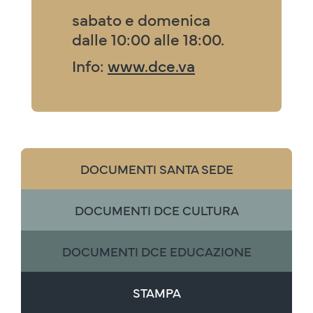
sabato e domenica
dalle 10:00 alle 18:00.
Info:
www.dce.va
DOCUMENTI SANTA SEDE
DOCUMENTI DCE CULTURA
DOCUMENTI DCE EDUCAZIONE
STAMPA