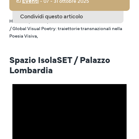
Eventi
‒
07
- 31 ottobre 2025
Condividi questo articolo
Home IT
/ Eventi
/ 2025
/ Global Visual Poetry: traiettorie transnazionali nella
Poesia Visiva,
Spazio IsolaSET / Palazzo
Lombardia