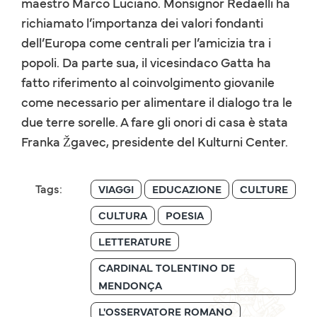
maestro Marco Luciano. Monsignor Redaelli ha
richiamato l’importanza dei valori fondanti
dell’Europa come centrali per l’amicizia tra i
popoli. Da parte sua, il vicesindaco Gatta ha
fatto riferimento al coinvolgimento giovanile
come necessario per alimentare il dialogo tra le
due terre sorelle. A fare gli onori di casa è stata
Franka Žgavec, presidente del Kulturni Center.
Tags:
VIAGGI
EDUCAZIONE
CULTURE
CULTURA
POESIA
LETTERATURE
CARDINAL TOLENTINO DE
MENDONÇA
L'OSSERVATORE ROMANO