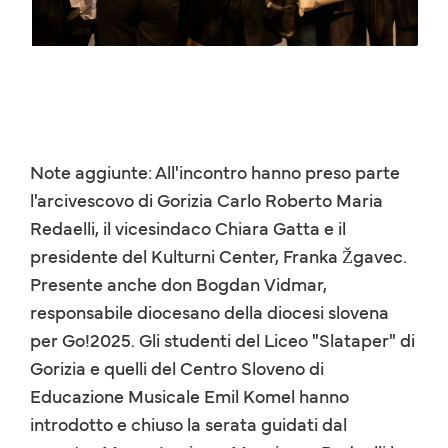
Note aggiunte: All'incontro hanno preso parte
l'arcivescovo di Gorizia Carlo Roberto Maria
Redaelli, il vicesindaco Chiara Gatta e il
presidente del Kulturni Center, Franka Žgavec.
Presente anche don Bogdan Vidmar,
responsabile diocesano della diocesi slovena
per Go!2025. Gli studenti del Liceo "Slataper" di
Gorizia e quelli del Centro Sloveno di
Educazione Musicale Emil Komel hanno
introdotto e chiuso la serata guidati dal