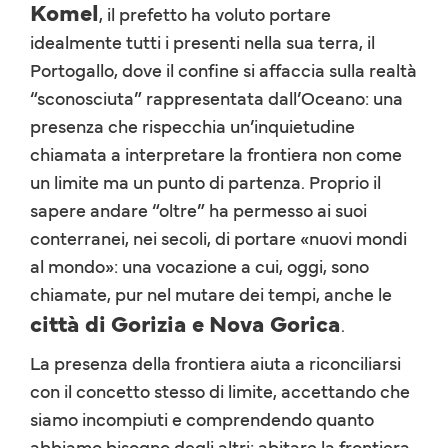
Komel
, il prefetto ha voluto portare
idealmente tutti i presenti nella sua terra, il
Portogallo, dove il confine si affaccia sulla realtà
“sconosciuta” rappresentata dall’Oceano: una
presenza che rispecchia un’inquietudine
chiamata a interpretare la frontiera non come
un limite ma un punto di partenza. Proprio il
sapere andare “oltre” ha permesso ai suoi
conterranei, nei secoli, di portare «nuovi mondi
al mondo»: una vocazione a cui, oggi, sono
chiamate, pur nel mutare dei tempi, anche le
città di Gorizia e Nova Gorica
.
La presenza della frontiera aiuta a riconciliarsi
con il concetto stesso di limite, accettando che
siamo incompiuti e comprendendo quanto
abbiamo bisogno degli altri: abitare la frontiera