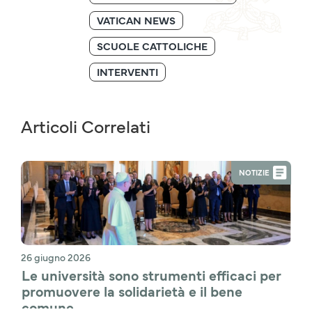
VATICAN NEWS
SCUOLE CATTOLICHE
INTERVENTI
Articoli Correlati
NOTIZIE
26 giugno 2026
Le università sono strumenti efficaci per 
promuovere la solidarietà e il bene 
comune