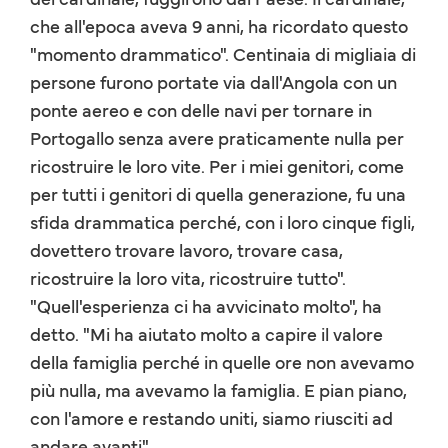
che all'epoca aveva 9 anni, ha ricordato questo
"momento drammatico". Centinaia di migliaia di
persone furono portate via dall'Angola con un
ponte aereo e con delle navi per tornare in
Portogallo senza avere praticamente nulla per
ricostruire le loro vite. Per i miei genitori, come
per tutti i genitori di quella generazione, fu una
sfida drammatica perché, con i loro cinque figli,
dovettero trovare lavoro, trovare casa,
ricostruire la loro vita, ricostruire tutto".
"Quell'esperienza ci ha avvicinato molto", ha
detto. "Mi ha aiutato molto a capire il valore
della famiglia perché in quelle ore non avevamo
più nulla, ma avevamo la famiglia. E pian piano,
con l'amore e restando uniti, siamo riusciti ad
andare avanti".