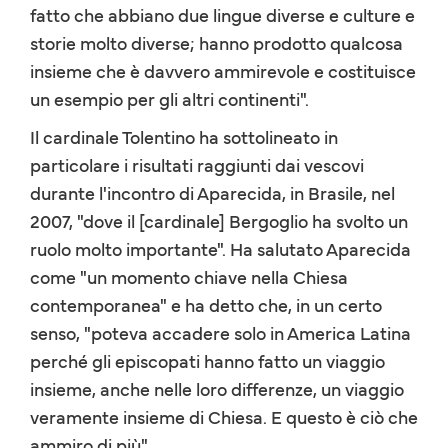
fatto che abbiano due lingue diverse e culture e
storie molto diverse; hanno prodotto qualcosa
insieme che è davvero ammirevole e costituisce
un esempio per gli altri continenti".
Il cardinale Tolentino ha sottolineato in
particolare i risultati raggiunti dai vescovi
durante l'incontro di Aparecida, in Brasile, nel
2007, "dove il [cardinale] Bergoglio ha svolto un
ruolo molto importante". Ha salutato Aparecida
come "un momento chiave nella Chiesa
contemporanea" e ha detto che, in un certo
senso, "poteva accadere solo in America Latina
perché gli episcopati hanno fatto un viaggio
insieme, anche nelle loro differenze, un viaggio
veramente insieme di Chiesa. E questo è ciò che
ammiro di più".