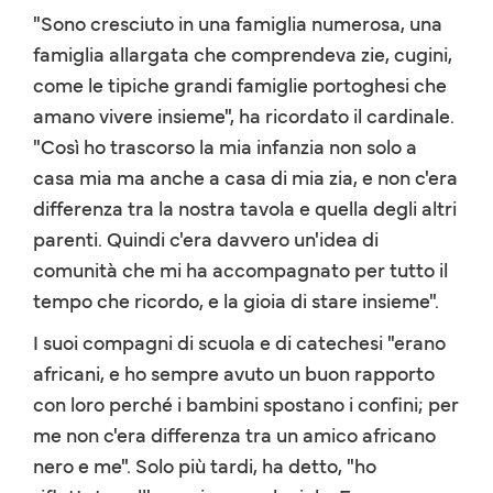
"Sono cresciuto in una famiglia numerosa, una
famiglia allargata che comprendeva zie, cugini,
come le tipiche grandi famiglie portoghesi che
amano vivere insieme", ha ricordato il cardinale.
"Così ho trascorso la mia infanzia non solo a
casa mia ma anche a casa di mia zia, e non c'era
differenza tra la nostra tavola e quella degli altri
parenti. Quindi c'era davvero un'idea di
comunità che mi ha accompagnato per tutto il
tempo che ricordo, e la gioia di stare insieme".
I suoi compagni di scuola e di catechesi "erano
africani, e ho sempre avuto un buon rapporto
con loro perché i bambini spostano i confini; per
me non c'era differenza tra un amico africano
nero e me". Solo più tardi, ha detto, "ho