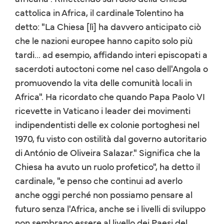
cattolica in Africa, il cardinale Tolentino ha
detto: "La Chiesa [lì] ha davvero anticipato ciò
che le nazioni europee hanno capito solo più
tardi... ad esempio, affidando interi episcopati a
sacerdoti autoctoni come nel caso dell'Angola o
promuovendo la vita delle comunità locali in
Africa". Ha ricordato che quando Papa Paolo VI
ricevette in Vaticano i leader dei movimenti
indipendentisti delle ex colonie portoghesi nel
1970, fu visto con ostilità dal governo autoritario
di António de Oliveira Salazar." Significa che la
Chiesa ha avuto un ruolo profetico", ha detto il
cardinale, "e penso che continui ad averlo
anche oggi perché non possiamo pensare al
futuro senza l'Africa, anche se i livelli di sviluppo
non sembrano essere al livello dei Paesi del