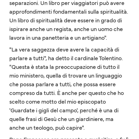
separazioni. Un libro per viaggiatori può avere
approfondimenti fondamentali sulla spiritualità.
Un libro di spiritualità deve essere in grado di
ispirare anche un regista, anche un uomo che
lavora in una panetteria e un artigiano".
"La vera saggezza deve avere la capacità di
parlare a tutti", ha detto il cardinale Tolentino.
"Questa è stata la preoccupazione di tutto il
mio ministero, quella di trovare un linguaggio
che possa parlare a tutti, che possa essere
compreso da tutti. È anche per questo che ho
scelto come motto del mio episcopato
'Guardate i gigli del campo', perché è una di
quelle frasi di Gesù che un giardiniere, ma
anche un teologo, può capire".