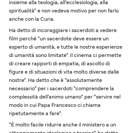
insieme alla teologia, all'ecclesiologia, alla
spiritualità" e non vedeva motivo per non farlo
anche con la Curia.
Ha detto di incoraggiare i sacerdoti a vedere
film perché "un sacerdote deve essere un
esperto di umanità, e tutte le nostre esperienze
di umanità sono limitate". Il cinema ci permette
di creare rapporti di empatia, di ascolto di
figure e di situazioni di vita molto diverse dalle
nostre". Ha detto che è "assolutamente
necessario" per i sacerdoti "comprendere la
complessità dell'animo umano" per "servire nel
modo in cui Papa Francesco ci chiama
ripetutamente a fare".
"È molto facile ridurre anche il ministero a un
atteggiamento ideologico o teorico", ha detto.