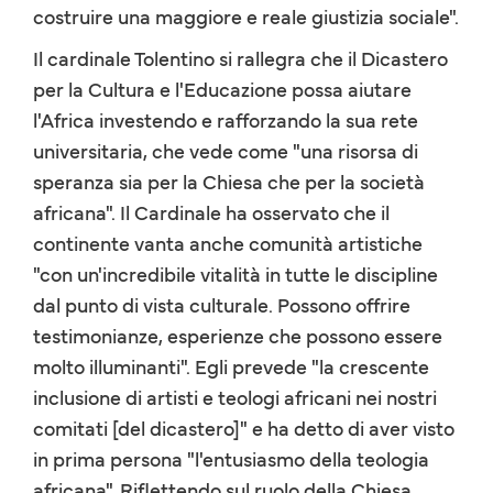
costruire una maggiore e reale giustizia sociale".
Il cardinale Tolentino si rallegra che il Dicastero
per la Cultura e l'Educazione possa aiutare
l'Africa investendo e rafforzando la sua rete
universitaria, che vede come "una risorsa di
speranza sia per la Chiesa che per la società
africana". Il Cardinale ha osservato che il
continente vanta anche comunità artistiche
"con un'incredibile vitalità in tutte le discipline
dal punto di vista culturale. Possono offrire
testimonianze, esperienze che possono essere
molto illuminanti". Egli prevede "la crescente
inclusione di artisti e teologi africani nei nostri
comitati [del dicastero]" e ha detto di aver visto
in prima persona "l'entusiasmo della teologia
africana". Riflettendo sul ruolo della Chiesa