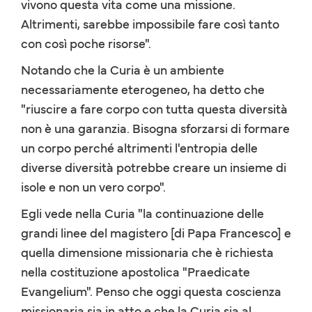
vivono questa vita come una missione.
Altrimenti, sarebbe impossibile fare così tanto
con così poche risorse".
Notando che la Curia è un ambiente
necessariamente eterogeneo, ha detto che
"riuscire a fare corpo con tutta questa diversità
non è una garanzia. Bisogna sforzarsi di formare
un corpo perché altrimenti l'entropia delle
diverse diversità potrebbe creare un insieme di
isole e non un vero corpo".
Egli vede nella Curia "la continuazione delle
grandi linee del magistero [di Papa Francesco] e
quella dimensione missionaria che è richiesta
nella costituzione apostolica "Praedicate
Evangelium". Penso che oggi questa coscienza
missionaria sia in atto e che la Curia sia al