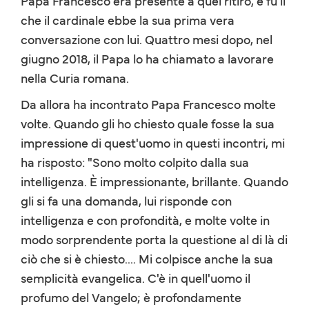
Papa Francesco era presente a quel ritiro, e fu lì
che il cardinale ebbe la sua prima vera
conversazione con lui. Quattro mesi dopo, nel
giugno 2018, il Papa lo ha chiamato a lavorare
nella Curia romana.
Da allora ha incontrato Papa Francesco molte
volte. Quando gli ho chiesto quale fosse la sua
impressione di quest'uomo in questi incontri, mi
ha risposto: "Sono molto colpito dalla sua
intelligenza. È impressionante, brillante. Quando
gli si fa una domanda, lui risponde con
intelligenza e con profondità, e molte volte in
modo sorprendente porta la questione al di là di
ciò che si è chiesto.... Mi colpisce anche la sua
semplicità evangelica. C'è in quell'uomo il
profumo del Vangelo; è profondamente