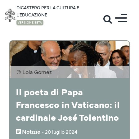
DICASTERO PER LA CULTURA E
L'EDUCAZIONE
VERSIONE BETA
NOTIZIE
© Lola Gomez
Il poeta di Papa
Francesco in Vaticano: il
cardinale José Tolentino
Notizie
‒
20 luglio 2024