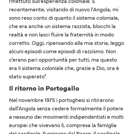
riflettuto sull'esperienza coloniale. E
recentemente, visitando di nuovo l'Angola, mi
sono reso conto di quanto il sistema coloniale,
che era anche un sistema razzista, blocchi la
realtà e non lasci fluire la fraternità in modo
corretto. Oggi, ripensando alla mia storia, leggo
alcuni episodi come episodi di razzismo. Non
c'erano pari opportunità per tutti, ma questo
era il sistema coloniale che, grazie a Dio, ora è
stato superato".
Il ritorno in Portogallo
Nel novembre 1975 i portoghesi si ritirarono
dall'Angola senza cedere formalmente il potere
a nessuno dei movimenti indipendentisti e molti
europei che vivevano lì, compresa la famiglia
del cardinale, fuggirono dal Paese. Il cardinale,