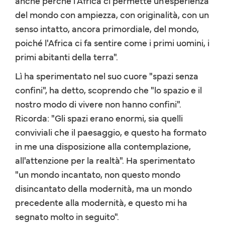
anche perché l'Africa ci permette un'esperienza
del mondo con ampiezza, con originalità, con un
senso intatto, ancora primordiale, del mondo,
poiché l'Africa ci fa sentire come i primi uomini, i
primi abitanti della terra".
Lì ha sperimentato nel suo cuore "spazi senza
confini", ha detto, scoprendo che "lo spazio e il
nostro modo di vivere non hanno confini".
Ricorda: "Gli spazi erano enormi, sia quelli
conviviali che il paesaggio, e questo ha formato
in me una disposizione alla contemplazione,
all'attenzione per la realtà". Ha sperimentato
"un mondo incantato, non questo mondo
disincantato della modernità, ma un mondo
precedente alla modernità, e questo mi ha
segnato molto in seguito".