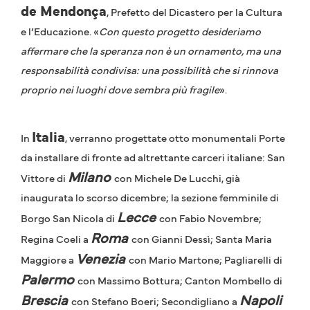
de Mendonça
, Prefetto del Dicastero per la Cultura
e l’Educazione. «
Con questo progetto desideriamo
affermare che la speranza non è un ornamento, ma una
responsabilità condivisa: una possibilità che si rinnova
proprio nei luoghi dove sembra più fragile
».
Italia
In
, verranno progettate otto monumentali Porte
da installare di fronte ad altrettante carceri italiane: San
Milano
Vittore di
con Michele De Lucchi, già
inaugurata lo scorso dicembre; la sezione femminile di
Lecce
Borgo San Nicola di
con Fabio Novembre;
Roma
Regina Coeli a
con Gianni Dessì; Santa Maria
Venezia
Maggiore a
con Mario Martone; Pagliarelli di
Palermo
con Massimo Bottura; Canton Mombello di
Brescia
Napoli
con Stefano Boeri; Secondigliano a