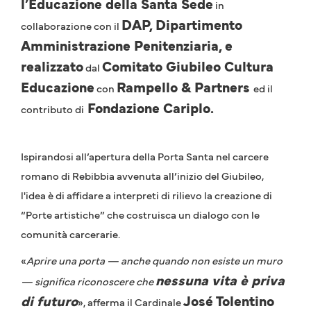
l’Educazione della Santa Sede
in
DAP, Dipartimento
collaborazione con il
Amministrazione Penitenziaria, e
realizzato
Comitato Giubileo Cultura
dal
Educazione
Rampello & Partners
con
ed il
Fondazione Cariplo.
contributo di
Ispirandosi all’apertura della Porta Santa nel carcere
romano di Rebibbia avvenuta all’inizio del Giubileo,
l'idea è di affidare a interpreti di rilievo la creazione di
“Porte artistiche” che costruisca un dialogo con le
comunità carcerarie.
«
Aprire una porta — anche quando non esiste un muro
nessuna vita è priva
— significa riconoscere che
di futuro
José Tolentino
», afferma il Cardinale