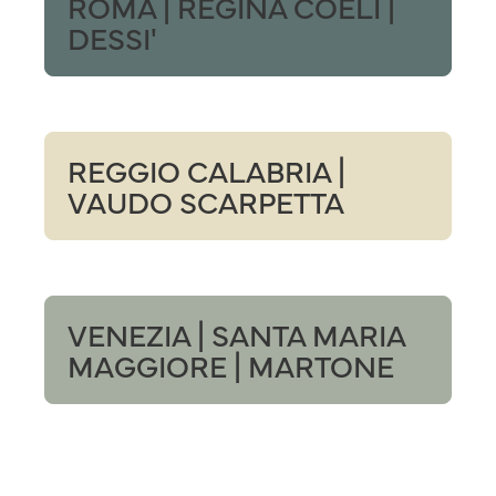
ROMA | REGINA COELI |
DESSI'
REGGIO CALABRIA |
VAUDO SCARPETTA
VENEZIA | SANTA MARIA
MAGGIORE | MARTONE