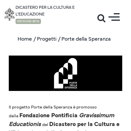
DICASTERO PER LA CULTURA E
L'EDUCAZIONE
VERSIONE BETA
Home
/ Progetti
/ Porte della Speranza
Il progetto Porte della Speranza è promosso
Fondazione Pontificia
Gravissimum
dalla
Educationis
Dicastero per la Cultura e
del