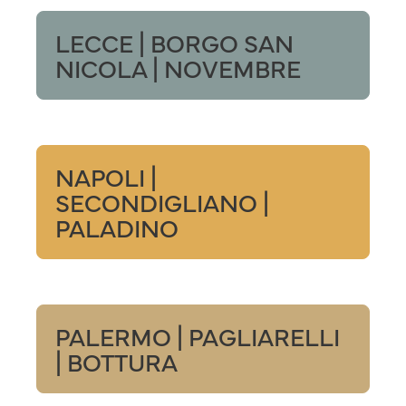
LECCE | BORGO SAN
NICOLA | NOVEMBRE
NAPOLI |
SECONDIGLIANO |
PALADINO
PALERMO | PAGLIARELLI
| BOTTURA