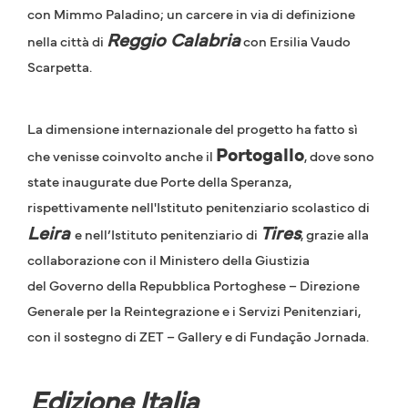
con Mimmo Paladino; un carcere in via di definizione
Reggio Calabria
nella città di
con Ersilia Vaudo
Scarpetta.
La dimensione internazionale del progetto ha fatto sì
Portogallo
che venisse coinvolto anche il
, dove sono
state inaugurate due Porte della Speranza,
rispettivamente nell'Istituto penitenziario scolastico di
Leira
Tires
e nell’Istituto penitenziario di
, grazie alla
collaborazione con il Ministero della Giustizia
del Governo della Repubblica Portoghese – Direzione
Generale per la Reintegrazione e i Servizi Penitenziari,
con il sostegno di ZET – Gallery e di Fundação Jornada.
Edizione Italia