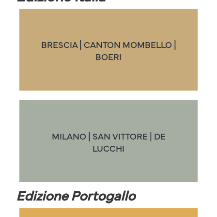
BRESCIA | CANTON MOMBELLO |
BOERI
MILANO | SAN VITTORE | DE
LUCCHI
Edizione Portogallo