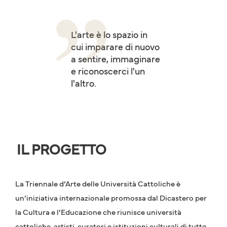
L'arte è lo spazio in
cui imparare di nuovo
a sentire, immaginare
e riconoscerci l'un
l'altro.
IL PROGETTO
La Triennale d’Arte delle Università Cattoliche è
un’iniziativa internazionale promossa dal Dicastero per
la Cultura e l’Educazione che riunisce università
cattoliche, artisti, curatori e istituzioni culturali di tutto