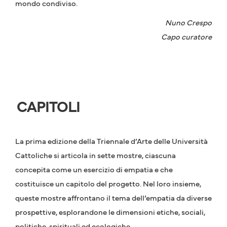
mondo condiviso.
Nuno Crespo
Capo curatore
CAPITOLI
La prima edizione della Triennale d’Arte delle Università
Cattoliche si articola in sette mostre, ciascuna
concepita come un esercizio di empatia e che
costituisce un capitolo del progetto. Nel loro insieme,
queste mostre affrontano il tema dell’empatia da diverse
prospettive, esplorandone le dimensioni etiche, sociali,
politiche, spirituali ed ecologiche.