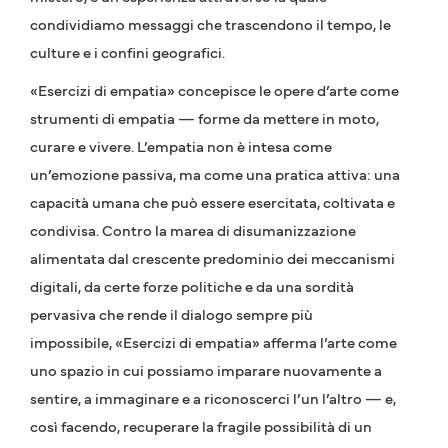
condividiamo messaggi che trascendono il tempo, le
culture e i confini geografici.
«Esercizi di empatia» concepisce le opere d’arte come
strumenti di empatia — forme da mettere in moto,
curare e vivere. L’empatia non è intesa come
un’emozione passiva, ma come una pratica attiva: una
capacità umana che può essere esercitata, coltivata e
condivisa. Contro la marea di disumanizzazione
alimentata dal crescente predominio dei meccanismi
digitali, da certe forze politiche e da una sordità
pervasiva che rende il dialogo sempre più
impossibile, «Esercizi di empatia» afferma l’arte come
uno spazio in cui possiamo imparare nuovamente a
sentire, a immaginare e a riconoscerci l’un l’altro — e,
così facendo, recuperare la fragile possibilità di un