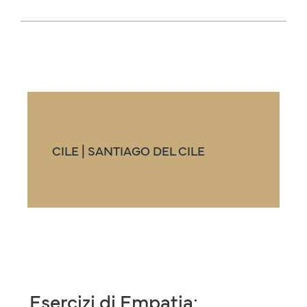
CILE | SANTIAGO DEL CILE
Esercizi di Empatia: