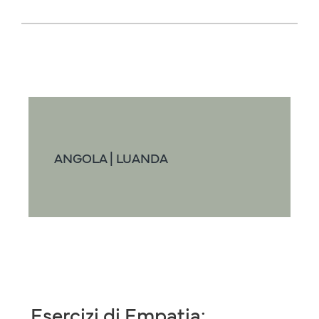
ANGOLA | LUANDA
Esercizi di Empatia: