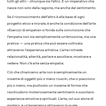
tutti gli altri - chiunque sia l'altro. È un imperativo che
nasce non solo dalla ragione, ma anche dal sentimento.
Se il riconoscimento dell’altro è alla base di ogni
progetto etico e morale, è anche la condizione dell’arte.
«Esercizi di empatia» si fonda sulla convinzione che
l’empatia non sia semplicemente un’emozione, ma una
pratica — una pratica che può essere coltivata
attraverso l’esperienza artistica. L’arte richiede
relazionalità, alterità, parlare e ascoltare, mostrare e
vedere. Non c’è arte senza empatia.
Ciò che chiamiamo arte non è semplicemente un
insieme di oggetti più o meno riusciti, che ci piacciono
più o meno, ma piuttosto un insieme di forme che
racchiudono misteriosamente sentimenti e suscitano
esperienze emotive e spirituali. L’arte, col suo alone di
mistero, è un’esperienza attraverso la quale