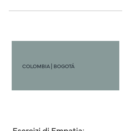
COLOMBIA | BOGOTÁ
Esercizi di Empatia: