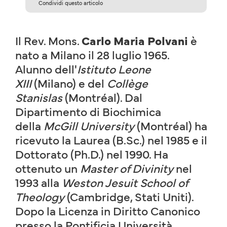
Condividi questo articolo
Il Rev. Mons.
Carlo Maria Polvani
è
nato a Milano il 28 luglio 1965.
Alunno dell'
Istituto Leone
XIII
(Milano) e del
Collège
Stanislas
(Montréal). Dal
Dipartimento di Biochimica
della
McGill University
(Montréal) ha
ricevuto la Laurea (B.Sc.) nel 1985 e il
Dottorato (Ph.D.) nel 1990. Ha
ottenuto un
Master of Divinity
nel
1993 alla
Weston Jesuit School of
Theology
(Cambridge, Stati Uniti).
Dopo la Licenza in Diritto Canonico
presso la Pontificia Università