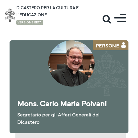
DICASTERO PER LA CULTURA E
L'EDUCAZIONE
VERSIONE BETA
PERSONE
Mons. Carlo Maria Polvani
Segretario per gli Affari Generali del
Dicastero