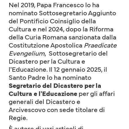
Nel 2019, Papa Francesco lo ha
nominato Sottosegretario Aggiunto
del Pontificio Coinsiglio della
Cultura e nel 2024, dopo la Riforma
della Curia Romana sanzionata dalla
Costitutzione Apostolica
Praedicate
Evengelium
, Sottosegretario del
Dicastero per la Cultura e
l'Educazione. Il 12 gennaio 2025, il
Santo Padre lo ha nominato
Segretario del Dicastero per la
Cultura e l'Educazione
per gli affari
generali del Dicastero e
Arcivescovo con sede titolare di
Regie.
È autore di vari articoli di