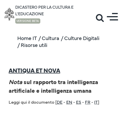
DICASTERO PER LA CULTURA E
L'EDUCAZIONE
VERSIONE BETA
Home IT
/ Cultura
/ Culture Digitali
/ Risorse utili
ANTIQUA ET NOVA
Nota
sul rapporto tra intelligenza
artificiale e intelligenza umana
Leggi qui il documento [
DE
-
EN
-
ES
-
FR
-
IT
]