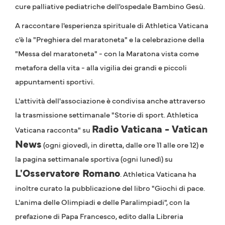
cure palliative pediatriche dell'ospedale Bambino Gesù.
A raccontare l'esperienza spirituale di Athletica Vaticana
c'è la "Preghiera del maratoneta" e la celebrazione della
"Messa del maratoneta" - con la Maratona vista come
metafora della vita - alla vigilia dei grandi e piccoli
appuntamenti sportivi.
L'attività dell'associazione è condivisa anche attraverso
la trasmissione settimanale "Storie di sport. Athletica
Radio Vaticana - Vatican
Vaticana racconta" su
News
(ogni giovedì, in diretta, dalle ore 11 alle ore 12) e
la pagina settimanale sportiva (ogni lunedì) su
L'Osservatore Romano
. Athletica Vaticana ha
inoltre curato la pubblicazione del libro "Giochi di pace.
L'anima delle Olimpiadi e delle Paralimpiadi", con la
prefazione di Papa Francesco, edito dalla Libreria