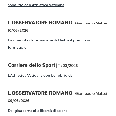
sodalizio con Athletica Vaticana
L'OSSERVATORE ROMANO
| Giampaolo Mattei
10/03/2026
La rinascita dalle macerie di Haiti e il premio in
formaggio
Corriere dello Sport
| 11/03/2026
L'Athletica Vaticana con Lollobrigida
L'OSSERVATORE ROMANO
| Giampaolo Mattei
09/03/2026
Dal glaucoma alla libertà di sciare