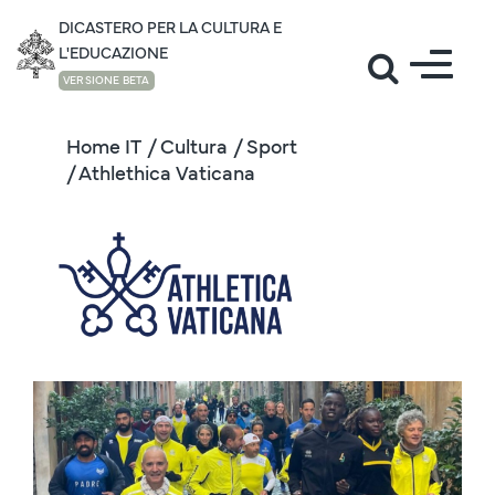
DICASTERO PER LA CULTURA E
L'EDUCAZIONE
VERSIONE BETA
Home IT
/ Cultura
/ Sport
/ Athlethica Vaticana