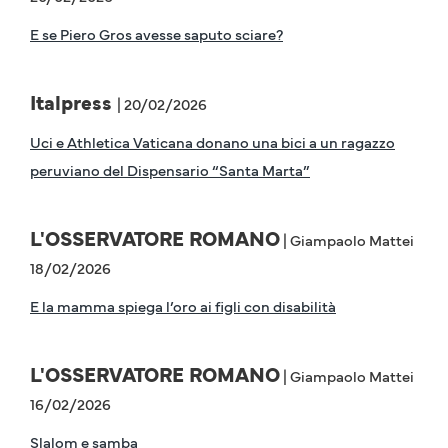
E se Piero Gros avesse saputo sciare?
Italpress
| 20/02/2026
Uci e Athletica Vaticana donano una bici a un ragazzo
peruviano del Dispensario “Santa Marta”
L'OSSERVATORE ROMANO
| Giampaolo Mattei
18/02/2026
E la mamma spiega l’oro ai figli con disabilità
L'OSSERVATORE ROMANO
| Giampaolo Mattei
16/02/2026
Slalom e samba