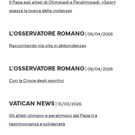
Il Papa agli atleti di Olimpiadi e Paralimpiadi: «Sport
spezza la logica della violenza»
L'OSSERVATORE ROMANO
| 09/04/2026
Raccontando «la vita in abbondanza»
L'OSSERVATORE ROMANO
| 09/04/2026
Con la Croce degli sportivi
VATICAN NEWS
| 31/03/2026
Gli atleti olimpici e paralimpici dal Papa tra
testimonianza e solidarietà