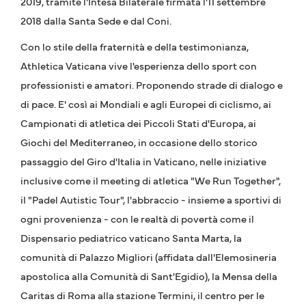
2019, tramite l'Intesa Bilaterale firmata l'11 settembre
2018 dalla Santa Sede e dal Coni.
Con lo stile della fraternità e della testimonianza,
Athletica Vaticana vive l'esperienza dello sport con
professionisti e amatori. Proponendo strade di dialogo e
di pace. E' così ai Mondiali e agli Europei di ciclismo, ai
Campionati di atletica dei Piccoli Stati d'Europa, ai
Giochi del Mediterraneo, in occasione dello storico
passaggio del Giro d'Italia in Vaticano, nelle iniziative
inclusive come il meeting di atletica "We Run Together",
il "Padel Autistic Tour", l'abbraccio - insieme a sportivi di
ogni provenienza - con le realtà di povertà come il
Dispensario pediatrico vaticano Santa Marta, la
comunità di Palazzo Migliori (affidata dall'Elemosineria
apostolica alla Comunità di Sant'Egidio), la Mensa della
Caritas di Roma alla stazione Termini, il centro per le