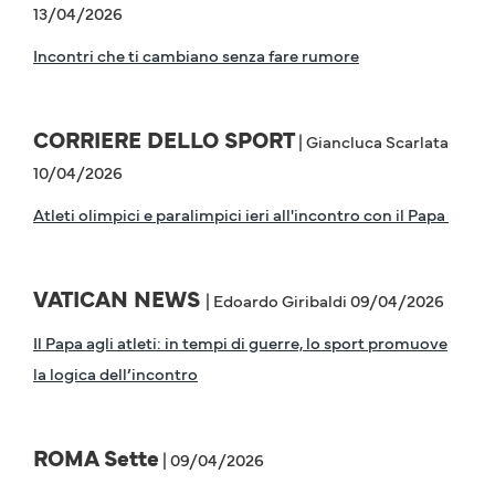
13/04/2026
Incontri che ti cambiano senza fare rumore
CORRIERE DELLO SPORT
| Giancluca Scarlata
10/04/2026
Atleti olimpici e paralimpici ieri all'incontro con il Papa
VATICAN NEWS
| Edoardo Giribaldi 09/04/2026
Il Papa agli atleti: in tempi di guerre, lo sport promuove
la logica dell’incontro
ROMA Sette
| 09/04/2026