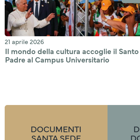
21 aprile 2026
Il mondo della cultura accoglie il Santo 
Padre al Campus Universitario 
“León XIV” in Guinea Equatoriale
DOCUMENTI
D
SANTA SEDE
D