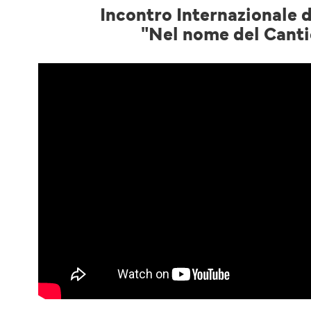
Incontro Internazionale d
"Nel nome del Canti