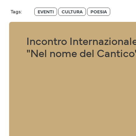
Tags:
EVENTI
CULTURA
POESIA
Incontro Internazionale
"Nel nome del Cantico