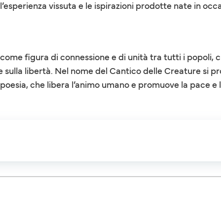
l’esperienza vissuta e le ispirazioni prodotte nate in occ
ome figura di connessione e di unità tra tutti i popoli, 
 sulla libertà. Nel nome del Cantico delle Creature si p
 poesia, che libera l’animo umano e promuove la pace e l