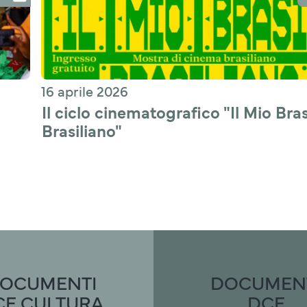
16 aprile 2026
Il ciclo cinematografico "Il Mio Brasi
Brasiliano"
OCUMENTI
DOCUMEN
CE CULTURA
DCE