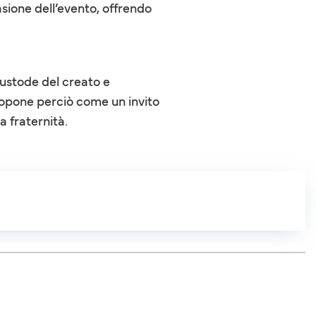
asione dell’evento, offrendo
custode del creato e
ropone perciò come un invito
a fraternità.