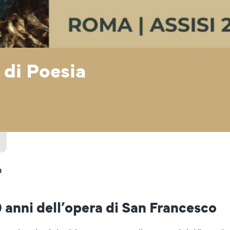
 di Poesia
a
 anni dell’opera di San Francesco