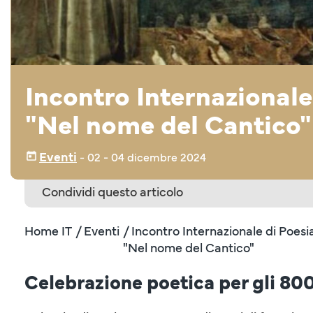
Incontro Internazionale
"Nel nome del Cantico"
Eventi
‒
02
- 04 dicembre 2024
Condividi questo articolo
Home IT
/ Eventi
/ Incontro Internazionale di Poesi
"Nel nome del Cantico"
Celebrazione poetica per gli 800