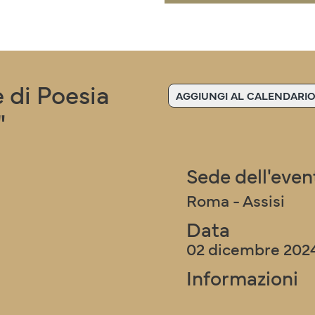
 di Poesia
AGGIUNGI AL CALENDARI
"
Sede dell'even
Roma - Assisi
Data
02 dicembre 202
Informazioni