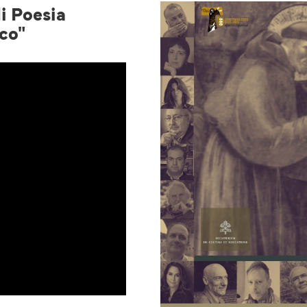
i Poesia
co"