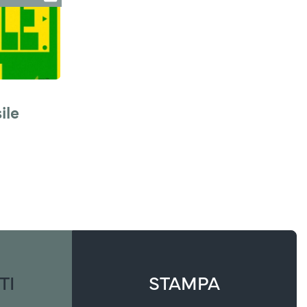
le 
TI
STAMPA