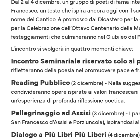
Dal 2 al 4 dicembre, un gruppo di poeti di fama inte
Francesco, un testo che ispira ancora oggi con il su
nome del Cantico è promosso dal Dicastero per la C
per la Celebrazione dell’Ottavo Centenario della Mor
festeggiamenti che culmineranno nel Giubileo del Po
L’incontro si svolgerà in quattro momenti chiave:
Incontro Seminariale riservato solo ai 
rifletteranno della poesia nel promuovere pace e fra
Reading Pubblico
(2 dicembre) - Nella suggest
condivideranno opere ispirate ai valori francescani 
un’esperienza di profonda riflessione poetica.
Pellegrinaggio ad Assisi
(3 dicembre) - I pa
San Francesco d’Assisi e Porziuncola), ispirandosi al
Dialogo a Più Libri Più Liberi
(4 dicembre)