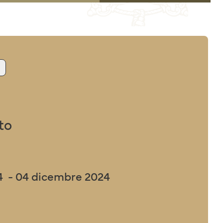
O
to
4 - 04 dicembre 2024