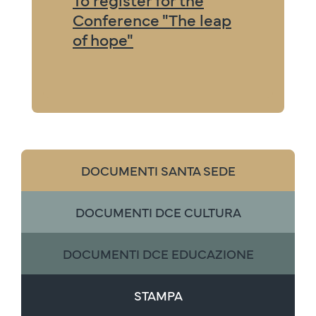
Conference "The leap
of hope"
DOCUMENTI SANTA SEDE
DOCUMENTI DCE CULTURA
DOCUMENTI DCE EDUCAZIONE
STAMPA