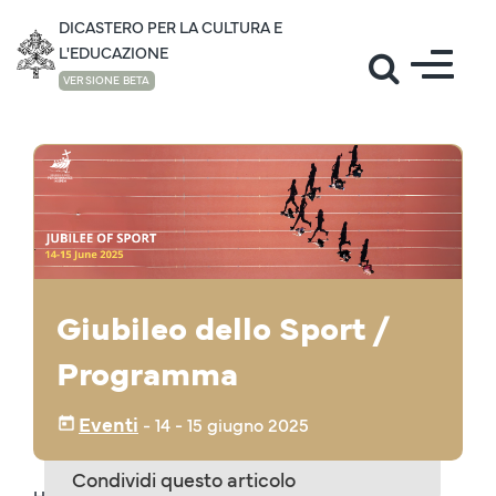
DICASTERO PER LA CULTURA E
L'EDUCAZIONE
VERSIONE BETA
EVENTI
Giubileo dello Sport /
Programma
Eventi
‒
14
- 15 giugno 2025
Condividi questo articolo
Home IT
/ Eventi
/ 2025