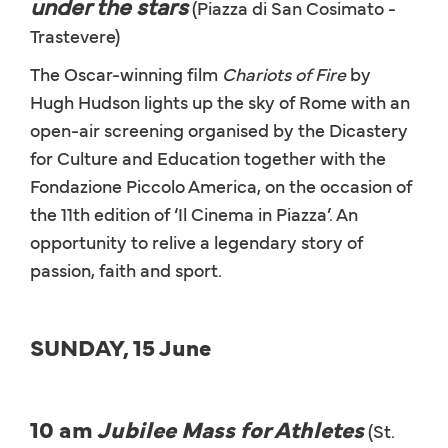
under the stars
(Piazza di San Cosimato -
Trastevere)
The Oscar-winning film
Chariots of Fire
by
Hugh Hudson lights up the sky of Rome with an
open-air screening organised by the Dicastery
for Culture and Education together with the
Fondazione Piccolo America, on the occasion of
the 11th edition of ‘Il Cinema in Piazza’. An
opportunity to relive a legendary story of
passion, faith and sport.
SUNDAY, 15 June
10 am
Jubilee Mass for Athletes
(St.