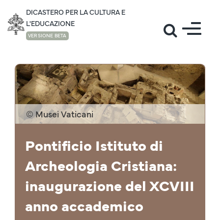
DICASTERO PER LA CULTURA E
L'EDUCAZIONE
VERSIONE BETA
INTERVENTI
© Musei Vaticani
Pontificio Istituto di
Archeologia Cristiana:
inaugurazione del XCVIII
anno accademico