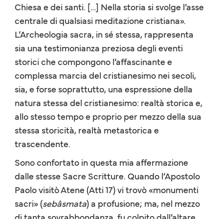
Chiesa e dei santi. […] Nella storia si svolge l’asse
centrale di qualsiasi meditazione cristiana».
L’Archeologia sacra, in sé stessa, rappresenta
sia una testimonianza preziosa degli eventi
storici che compongono l’affascinante e
complessa marcia del cristianesimo nei secoli,
sia, e forse soprattutto, una espressione della
natura stessa del cristianesimo: realtà storica e,
allo stesso tempo e proprio per mezzo della sua
stessa storicità, realtà metastorica e
trascendente.
Sono confortato in questa mia affermazione
dalle stesse Sacre Scritture. Quando l’Apostolo
Paolo visitò Atene (Atti 17) vi trovò «monumenti
sacri» (
sebâsmata
) a profusione; ma, nel mezzo
di tanta sovrabbondanza, fu colpito dall’altare