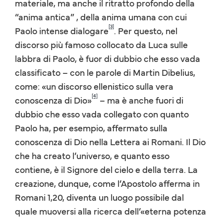
materiale, ma anche il ritratto profondo della
“anima antica” , della anima umana con cui
[3]
Paolo intense dialogare
. Per questo, nel
discorso più famoso collocato da Luca sulle
labbra di Paolo, è fuor di dubbio che esso vada
classificato – con le parole di Martin Dibelius,
come: «un discorso ellenistico sulla vera
[4]
conoscenza di Dio»
– ma è anche fuori di
dubbio che esso vada collegato con quanto
Paolo ha, per esempio, affermato sulla
conoscenza di Dio nella Lettera ai Romani. Il Dio
che ha creato l’universo, e quanto esso
contiene, è il Signore del cielo e della terra. La
creazione, dunque, come l’Apostolo afferma in
Romani 1,20, diventa un luogo possibile dal
quale muoversi alla ricerca dell’«eterna potenza