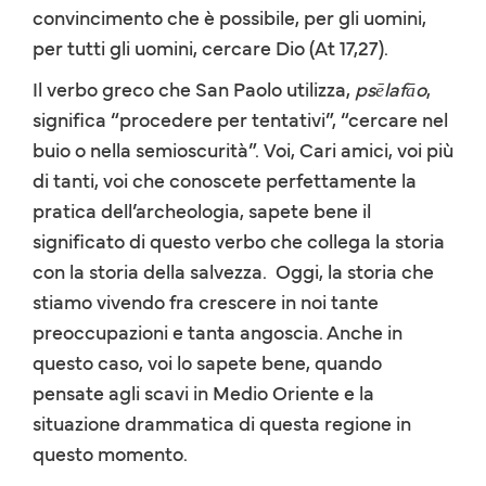
convincimento che è possibile, per gli uomini,
per tutti gli uomini, cercare Dio (At 17,27).
Il verbo greco che San Paolo utilizza,
psēlafāo
,
significa “procedere per tentativi”, “cercare nel
buio o nella semioscurità”. Voi, Cari amici, voi più
di tanti, voi che conoscete perfettamente la
pratica dell’archeologia, sapete bene il
significato di questo verbo che collega la storia
con la storia della salvezza. Oggi, la storia che
stiamo vivendo fra crescere in noi tante
preoccupazioni e tanta angoscia. Anche in
questo caso, voi lo sapete bene, quando
pensate agli scavi in Medio Oriente e la
situazione drammatica di questa regione in
questo momento.