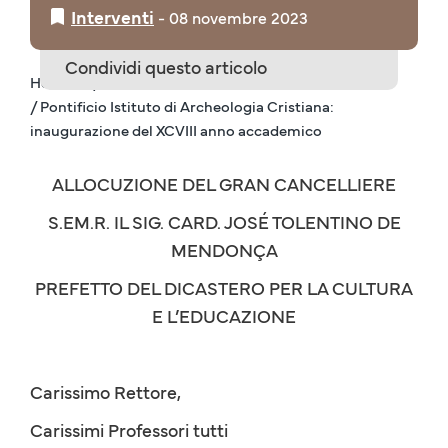
Interventi
‒
08 novembre 2023
Condividi questo articolo
Home IT
/ Interventi
/ Pontificio Istituto di Archeologia Cristiana:
inaugurazione del XCVIII anno accademico
ALLOCUZIONE DEL GRAN CANCELLIERE
S.EM.R. IL SIG. CARD. JOSÉ TOLENTINO DE
MENDONÇA
PREFETTO DEL DICASTERO PER LA CULTURA
E L’EDUCAZIONE
Carissimo Rettore,
Carissimi Professori tutti