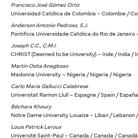
Francisco José Gómez Ortiz
Universidad Católica de Colombia – Colombie / Co
Anderson Antonio Pedroso, S.J.
Pontificia Universidade Católica do Rio de Janeiro – B
Joseph C.C., C.M.I.
CHRIST (Deemed to be University) – Inde / India / I
Martin Osita Anagboso
Madonna University – Nigeria / Nigeria / Nigeria
Carlo Maria Gallucci Calabrese
Universitat Ramon Llull – Espagne / Spain / España
Béchara Khoury
Notre Dame University Louaize – Liban / Lebanon 
Louis Patrick Leroux
Université Saint-Paul – Canada / Canada / Canadá