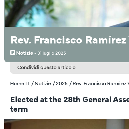
Rev. Francisco Ramírez
Notizie
‒
31 luglio 2025
Condividi questo articolo
Home IT
/ Notizie
/ 2025
/ Rev. Francisco Ramírez 
Elected at the 28th General Ass
term