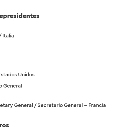
cepresidentes
 Italia
 Estados Unidos
io General
etary General / Secretario General – Francia
ros