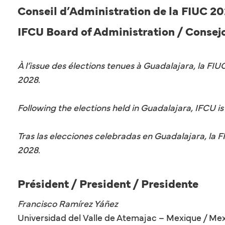
Conseil d’Administration de la FIUC 
IFCU Board of Administration / Consej
À l’issue des élections tenues à Guadalajara, la FI
2028.
Following the elections held in Guadalajara, IFCU i
Tras las elecciones celebradas en Guadalajara, la
2028.
Président / President / Presidente
Francisco Ramírez Yáñez
Universidad del Valle de Atemajac – Mexique / Mex