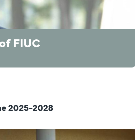
 of FIUC
the 2025-2028