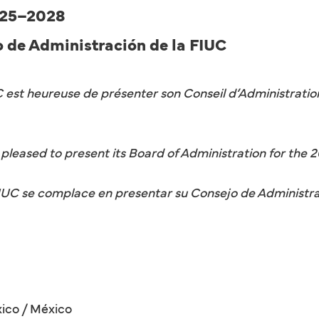
2025–2028
o de Administración de la FIUC
UC est heureuse de présenter son Conseil d’Administrati
s pleased to present its Board of Administration for the
 FIUC se complace en presentar su Consejo de Administr
ico / México