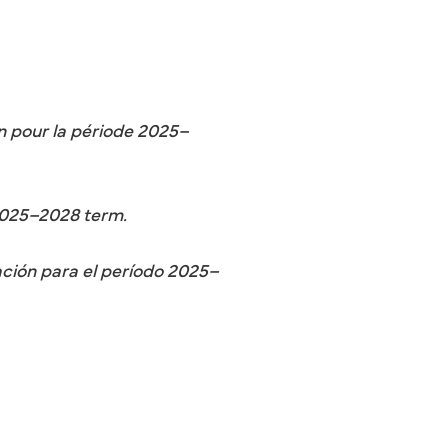
on pour la période 2025–
 2025–2028 term.
ación para el período 2025–