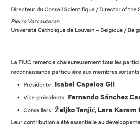
Directeur du Conseil Scientifique / Director of the 
Pierre Vercauteren
Université Catholique de Louvain – Belgique / Belg
La FIUC remercie chaleureusement tous les partici
reconnaissance particulière aux membres sortant
Isabel Capeloa Gil
Présidente :
Fernando Sánchez C
Vice-présidents :
Željko Tanjić
Lara Karam 
Conseillers :
,
Leur contribution a été essentielle au développeme