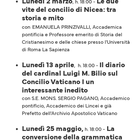
Lunedì 2 marzo
Le due
, h. 18:00 -
vite del concilio di Nicea: tra
storia e mito
con
EMANUELA PRINZIVALLI, Accademica
pontificia e Professore emerito di Storia del
Cristianesimo e delle chiese presso l'Università
di Roma La Sapienza
Lunedì 13 aprile
Il diario
, h. 18:00 -
del cardinal Luigi M. Bilio sul
Concilio Vaticano I un
interessante inedito
con S.E. MONS. SERGIO PAGANO, Accademico
pontificio, Accademico dei Lincei e già
Prefetto dell'Archivio Apostolico Vaticano
Lunedì 25 maggio,
La
h. 18:00 -
conversione della grammatica