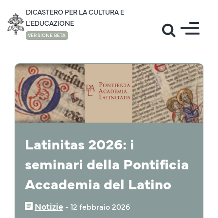
DICASTERO PER LA CULTURA E
L'EDUCAZIONE
VERSIONE BETA
NOTIZIE
Latinitas 2026: i
seminari della Pontificia
Accademia del Latino
Notizie
‒
12 febbraio 2026