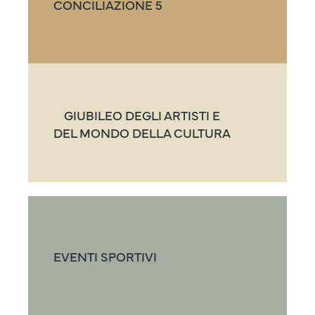
CONCILIAZIONE 5
GIUBILEO DEGLI ARTISTI E
DEL MONDO DELLA CULTURA
EVENTI SPORTIVI