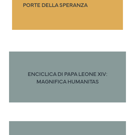
PORTE DELLA SPERANZA
ENCICLICA DI PAPA LEONE XIV:
MAGNIFICA HUMANITAS