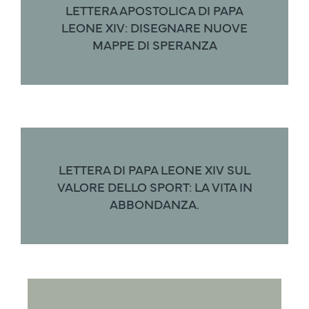
LETTERA APOSTOLICA DI PAPA
LEONE XIV: DISEGNARE NUOVE
MAPPE DI SPERANZA
LETTERA DI PAPA LEONE XIV SUL
VALORE DELLO SPORT: LA VITA IN
ABBONDANZA.