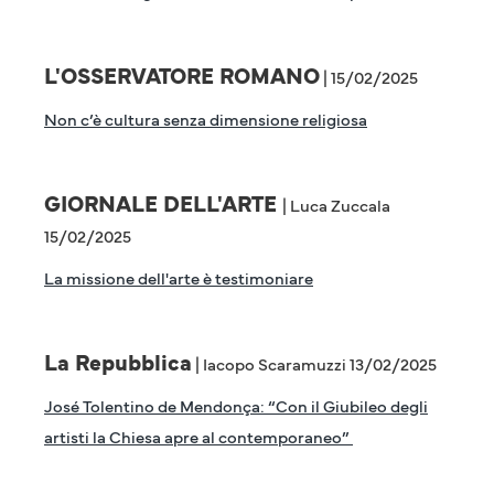
L'OSSERVATORE ROMANO
| 15/02/2025
Non c’è cultura senza dimensione religiosa
GIORNALE DELL'ARTE
| Luca Zuccala
15/02/2025
La missione dell'arte è testimoniare
La Repubblica
| Iacopo Scaramuzzi 13/02/2025
José Tolentino de Mendonça: “Con il Giubileo degli
artisti la Chiesa apre al contemporaneo”