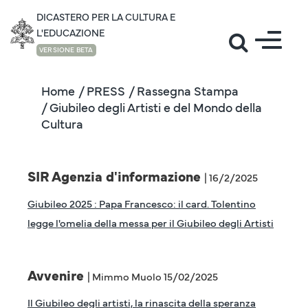
DICASTERO PER LA CULTURA E
L'EDUCAZIONE
VERSIONE BETA
Home
/ PRESS
/ Rassegna Stampa
/ Giubileo degli Artisti e del Mondo della
Cultura
SIR Agenzia d'informazione
| 16/2/2025
Giubileo 2025 : Papa Francesco: il card. Tolentino
legge l'omelia della messa per il Giubileo degli Artisti
Avvenire
| Mimmo Muolo 15/02/2025
Il Giubileo degli artisti, la rinascita della speranza