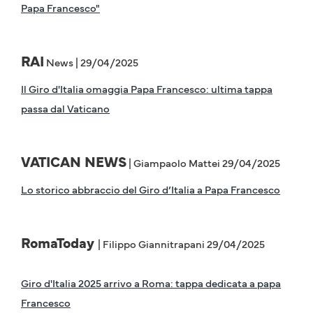
Papa Francesco"
RAI
News | 29/04/2025
Il Giro d'Italia omaggia Papa Francesco: ultima tappa
passa dal Vaticano
VATICAN NEWS
| Giampaolo Mattei 29/04/2025
Lo storico abbraccio del Giro d’Italia a Papa Francesco
RomaToday
| Filippo Giannitrapani 29/04/2025
Giro d'Italia 2025 arrivo a Roma: tappa dedicata a papa
Francesco