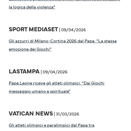
la logica della violenza"
SPORT MEDIASET
| 09/04/2026
Gli azzurri di Milano-Cortina 2026 dal Papa: "La stessa
emozione dei Giochi"
LASTAMPA
| 09/04/2026
Papa Leone riceve gli atleti olimpici: "Dai Giochi
messaggio umano e spirituale"
VATICAN NEWS
| 31/03/2026
Gli atleti olimpici e paralimpici dal Papa tra