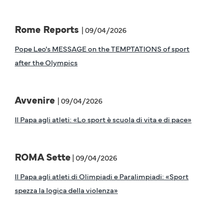
Rome Reports
| 09/04/2026
Pope Leo's MESSAGE on the TEMPTATIONS of sport
after the Olympics
Avvenire
| 09/04/2026
Il Papa agli atleti: «Lo sport è scuola di vita e di pace»
ROMA Sette
| 09/04/2026
Il Papa agli atleti di Olimpiadi e Paralimpiadi: «Sport
spezza la logica della violenza»