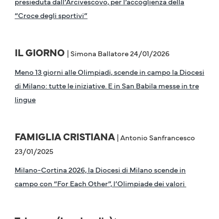
presieduta dall’Arcivescovo, per l’accoglienza della
“Croce degli sportivi”
IL GIORNO
| Simona Ballatore 24/01/2026
Meno 13 giorni alle Olimpiadi, scende in campo la Diocesi
di Milano: tutte le iniziative. E in San Babila messe in tre
lingue
FAMIGLIA CRISTIANA
| Antonio Sanfrancesco
23/01/2025
Milano-Cortina 2026, la Diocesi di Milano scende in
campo con “For Each Other”, l’Olimpiade dei valori