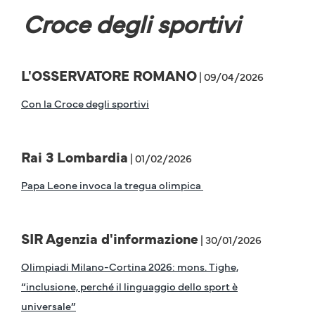
Croce degli sportivi
L'OSSERVATORE ROMANO
| 09/04/2026
Con la Croce degli sportivi
Rai 3 Lombardia
| 01/02/2026
Papa Leone invoca la tregua olimpica
SIR Agenzia d'informazione
| 30/01/2026
Olimpiadi Milano-Cortina 2026: mons. Tighe,
“inclusione, perché il linguaggio dello sport è
universale”