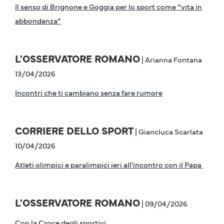
Il senso di Brignone e Goggia per lo sport come “vita in
abbondanza”
L'OSSERVATORE ROMANO
| Arianna Fontana
13/04/2026
Incontri che ti cambiano senza fare rumore
CORRIERE DELLO SPORT
| Giancluca Scarlata
10/04/2026
Atleti olimpici e paralimpici ieri all'incontro con il Papa
L'OSSERVATORE ROMANO
| 09/04/2026
Con la Croce degli sportivi