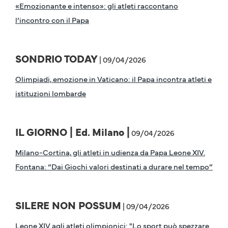
«Emozionante e intenso»: gli atleti raccontano
l’incontro con il Papa
SONDRIO TODAY
| 09/04/2026
Olimpiadi, emozione in Vaticano: il Papa incontra atleti e
istituzioni lombarde
IL GIORNO | Ed. Milano |
09/04/2026
Milano-Cortina, gli atleti in udienza da Papa Leone XIV.
Fontana: “Dai Giochi valori destinati a durare nel tempo”
SILERE NON POSSUM
| 09/04/2026
Leone XIV agli atleti olimpionici: "Lo sport può spezzare