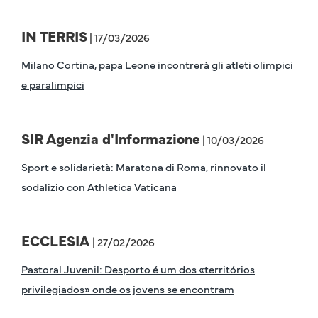
IN TERRIS
| 17/03/2026
Milano Cortina, papa Leone incontrerà gli atleti olimpici
e paralimpici
SIR Agenzia d'Informazione
| 10/03/2026
Sport e solidarietà: Maratona di Roma, rinnovato il
sodalizio con Athletica Vaticana
ECCLESIA
| 27/02/2026
Pastoral Juvenil: Desporto é um dos «territórios
privilegiados» onde os jovens se encontram