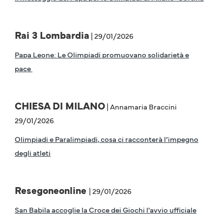
Rai 3 Lombardia
| 29/01/2026
Papa Leone: Le Olimpiadi promuovano solidarietà e
pace
CHIESA DI MILANO
| Annamaria Braccini
29/01/2026
Olimpiadi e Paralimpiadi, cosa ci racconterà l’impegno
degli atleti
Resegoneonline
| 29/01/2026
San Babila accoglie la Croce dei Giochi l'avvio ufficiale