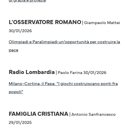
L'OSSERVATORE ROMANO
| Giampaolo Mattei
30/01/2026
Olimpiadi e Paralimpiadi un’opportunità per costruire la
pace
Radio Lombardia
| Paolo Farina 30/01/2026
Milano-Cortina, il Papa: "I giochi costruiscano ponti fra
popoli"
FAMIGLIA CRISTIANA
| Antonio Sanfrancesco
29/01/2025