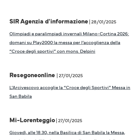
SIR Agenzia d'informazione
| 28/01/2025
Olimpiadi e paralimpiadi invernali Milano-Cortina 2026:
domani su Play2000 la messa per l’accoglienza della
“Croce degli sportivi” con mons. Delpini
Resegoneonline
| 27/01/2025
L’Arcivescovo accoglie la “Croce degli Sportivi” Messa in
San Babila
Mi-Lorenteggio
| 27/01/2025
Giovedì, alle 18.30, nella Basilica di San Babila la Messa,