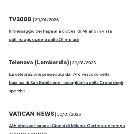
TV2000
| 30/01/2026
Il messaggio del Papa alla diocesi di Milano in vista
dell'inaugurazione delle Olimpiadi
Telenova (Lombardia)
| 30/01/2026
La celebrazione presieduta dall'Arcivescovo nella
basilica di San Babila con l'accoglienza della Croce degli
sportivi
VATICAN NEWS
| 30/01/2026
Athletica vaticana ai Giochi di Milano-Cortina: un tempo
di grazia e profezia