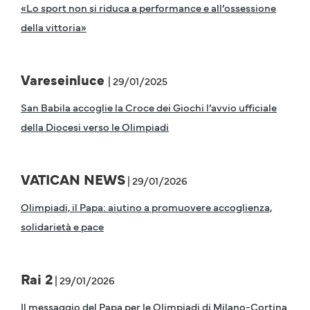
«Lo sport non si riduca a performance e all’ossessione
della vittoria»
Vareseinluce
| 29/01/2025
San Babila accoglie la Croce dei Giochi l’avvio ufficiale
della Diocesi verso le Olimpiadi
VATICAN NEWS
| 29/01/2026
Olimpiadi, il Papa: aiutino a promuovere accoglienza,
solidarietà e pace
Rai 2
| 29/01/2026
Il messaggio del Papa per le Olimpiadi di Milano-Cortina