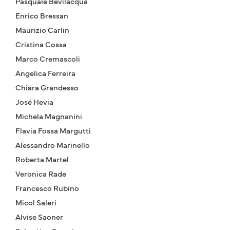
Pasquale Bevilacqua
Enrico Bressan
Maurizio Carlin
Cristina Cossa
Marco Cremascoli
Angelica Ferreira
Chiara Grandesso
José Hevia
Michela Magnanini
Flavia Fossa Margutti
Alessandro Marinello
Roberta Martel
Veronica Rade
Francesco Rubino
Micol Saleri
Alvise Saoner