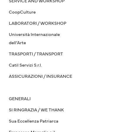
SERVICE AND WORKSHOP
CoopCulture
LABORATORI / WORKSHOP
Università Internazionale
dell’Arte
TRASPORTI / TRANSPORT
Catil Servizi S.r.l.
ASSICURAZIONI / INSURANCE
GENERALI
SI RINGRAZIA / WE THANK
Sua Eccellenza Patriarca
Francesco Moraglia e il