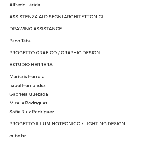
Alfredo Lérida
ASSISTENZA AI DISEGNI ARCHITETTONICI
DRAWING ASSISTANCE
Paco Tébui
PROGETTO GRAFICO / GRAPHIC DESIGN
ESTUDIO HERRERA
Maricris Herrera
Israel Hernández
Gabriela Quezada
Mirelle Rodríguez
Sofia Ruiz Rodríguez
PROGETTO ILLUMINOTECNICO / LIGHTING DESIGN
cube.bz