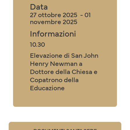
Data
27 ottobre 2025 - 01
novembre 2025
Informazioni
10.30
Elevazione di San John
Henry Newman a
Dottore della Chiesa e
Copatrono della
Educazione