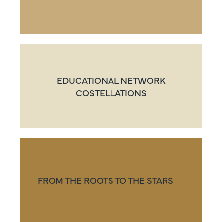
EDUCATIONAL NETWORK
COSTELLATIONS
FROM THE ROOTS TO THE STARS