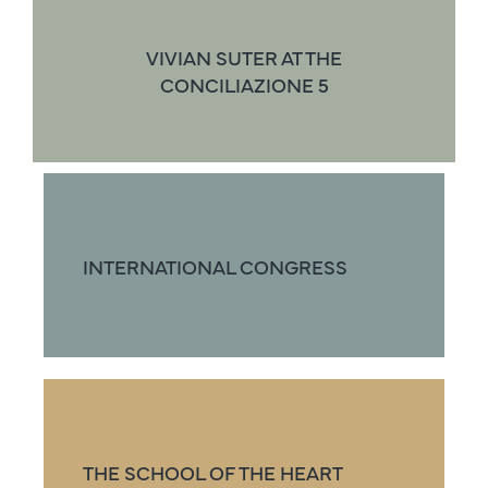
VIVIAN SUTER AT THE
CONCILIAZIONE 5
INTERNATIONAL CONGRESS
THE SCHOOL OF THE HEART