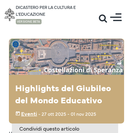
DICASTERO PER LA CULTURA E
L'EDUCAZIONE
VERSIONE BETA
EVENTI
Highlights del Giubileo
del Mondo Educativo
Eventi
‒
27 ott 2025
- 01 nov 2025
Condividi questo articolo
Home IT
/ Eventi
/ 2025