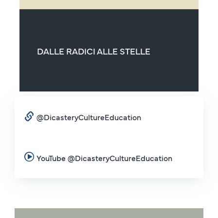
DALLE RADICI ALLE STELLE
@DicasteryCultureEducation
YouTube @DicasteryCultureEducation