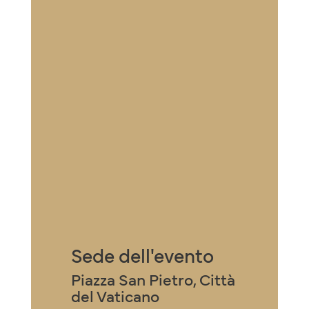
Sede dell'evento
Piazza San Pietro, Città
del Vaticano