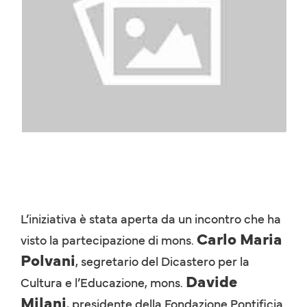
L’iniziativa è stata aperta da un incontro che ha
Carlo Maria
visto la partecipazione di mons.
Polvani
, segretario del Dicastero per la
Davide
Cultura e l’Educazione, mons.
Milani
, presidente della Fondazione Pontificia