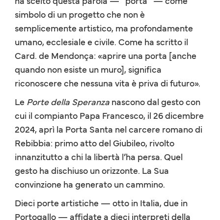
ha scelto questa parola — “porta” — come
simbolo di un progetto che non è
semplicemente artistico, ma profondamente
umano, ecclesiale e civile. Come ha scritto il
Card. de Mendonça: «aprire una porta [anche
quando non esiste un muro], significa
riconoscere che nessuna vita è priva di futuro».
Le
Porte della Speranza
nascono dal gesto con
cui il compianto Papa Francesco, il 26 dicembre
2024, aprì la Porta Santa nel carcere romano di
Rebibbia: primo atto del Giubileo, rivolto
innanzitutto a chi la libertà l’ha persa. Quel
gesto ha dischiuso un orizzonte. La Sua
convinzione ha generato un cammino.
Dieci porte artistiche — otto in Italia, due in
Portogallo — affidate a dieci interpreti della