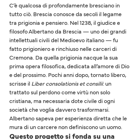
C’è qualcosa di profondamente bresciano in
tutto ciò. Brescia conosce da secoli il legame
tra prigionia e pensiero. Nel 1238, il giudice e
filosofo Albertano da Brescia — uno dei grandi
intellettuali civili del Medioevo italiano — fu
fatto prigioniero e rinchiuso nelle carceri di
Cremona. Da quella prigionia nacque la sua
prima opera filosofica, dedicata all’amore di Dio
e del prossimo. Pochi anni dopo, tornato libero,
scrisse il
Liber consolationis et consilii
: un
trattato sul perdono come virtù non solo
cristiana, ma necessaria dote civile di ogni
società che voglia davvero trasformarsi.
Albertano sapeva per esperienza diretta che le
mura di un carcere non definiscono un uomo.
Questo progetto si fonda su una