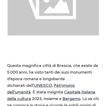
Questa magnifica città di Brescia, che esiste da
5.000 anni, ha visto tanti dei suoi monumenti
d’epoca romana e longobarda
dichiarati
dall
’UNESCO
,
Patrimonio
dell’umanità
. È stata insignita
Capitale italiana
della cultura
2023, insieme a
Bergamo
. Lo sa chi
ne conosce la storia e ricorda le nobili origini di