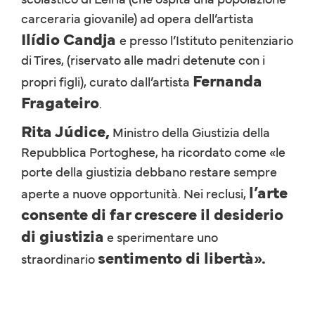
carceraria giovanile) ad opera dell’artista
Ilídio Candja
e presso l’Istituto penitenziario
di Tires, (riservato alle madri detenute con i
Fernanda
propri figli), curato dall’artista
Fragateiro
.
Rita Júdice,
Ministro della Giustizia della
Repubblica Portoghese, ha ricordato come «le
porte della giustizia debbano restare sempre
l’arte
aperte a nuove opportunità. Nei reclusi,
consente di far crescere il desiderio
di giustizia
e sperimentare uno
sentimento di libertà».
straordinario