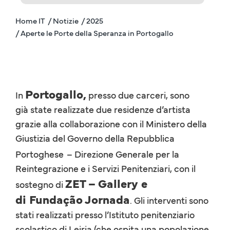
Home IT
/ Notizie
/ 2025
/ Aperte le Porte della Speranza in Portogallo
Portogallo,
In
presso due carceri, sono
già state realizzate due residenze d’artista
grazie alla collaborazione con il Ministero della
Giustizia del Governo della Repubblica
Portoghese
– Direzione Generale per la
Reintegrazione e i Servizi Penitenziari, con il
ZET – Gallery e
sostegno di
di Fundação Jornada
. Gli interventi sono
stati realizzati presso l’Istituto penitenziario
scolastico di Leiria (che ospita una popolazione