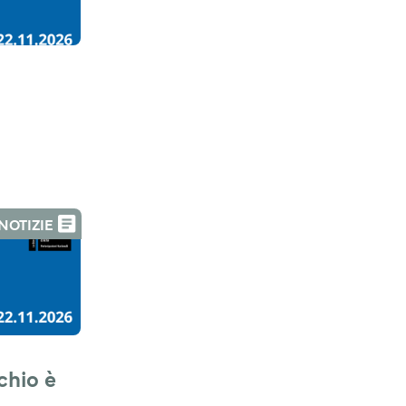
NOTIZIE
hio è 