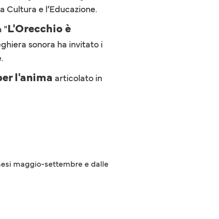
la Cultura e l’Educazione.
L'Orecchio è
 "
eghiera sonora ha invitato i
e.
er l'anima
articolato in
i mesi maggio-settembre e dalle