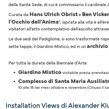
della Santa Sede, di cui è commissario il cardinale
Hans Ulrich Obrist
Ben Vicke
Curata da
e
l'Occhio dell'Anima
", ispirata alla vita e all
visitatori all'atto contemplativo dell'ascolto attrav
Le due sedi del Padiglione, si sono trasformate ris
archivio
sette tappe, il Giardino Mistico, ed in un
Per tutta la durata della Biennale d'Arte:
Giardino Mistico
visitabile previa prenotaz
Complesso di Santa Maria Ausiliat
10 alle 18 nei mesi ottobre e novembre (Chiuso il l
Installation Views di Alexander K