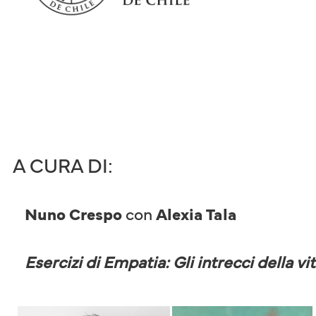
A CURA DI:
Nuno Crespo
con
Alexia Tala
Esercizi di Empatia: Gli intrecci della vi