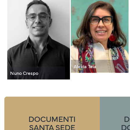
Alexia Tala
Nuno Crespo
DOCUMENTI
D
SANTA SEDE
D