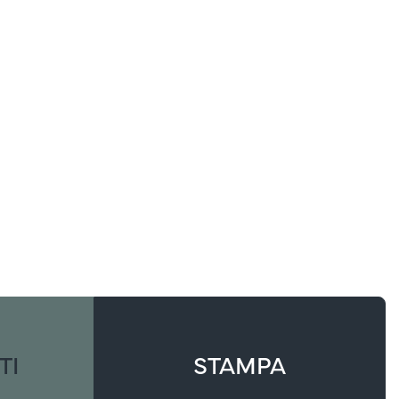
TI
STAMPA