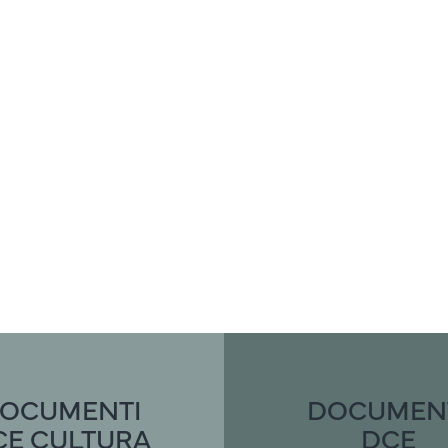
OCUMENTI
DOCUMEN
CE CULTURA
DCE