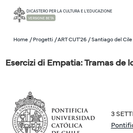
DICASTERO PER LA CULTURA E L'EDUCAZIONE
VERSIONE BETA
Home
/ Progetti
/ ART CUT'26
/ Santiago del Cile
Esercizi di Empatia: Tramas de lo 
3 SET
Pontifi